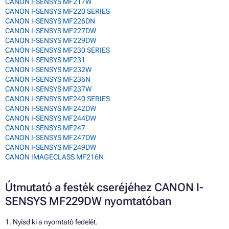
CANON I-SENSYS MF217W
CANON I-SENSYS MF220 SERIES
CANON I-SENSYS MF226DN
CANON I-SENSYS MF227DW
CANON I-SENSYS MF229DW
CANON I-SENSYS MF230 SERIES
CANON I-SENSYS MF231
CANON I-SENSYS MF232W
CANON I-SENSYS MF236N
CANON I-SENSYS MF237W
CANON I-SENSYS MF240 SERIES
CANON I-SENSYS MF242DW
CANON I-SENSYS MF244DW
CANON I-SENSYS MF247
CANON I-SENSYS MF247DW
CANON I-SENSYS MF249DW
CANON IMAGECLASS MF216N
Útmutató a festék cseréjéhez CANON I-
SENSYS MF229DW nyomtatóban
1. Nyisd ki a nyomtató fedelét.