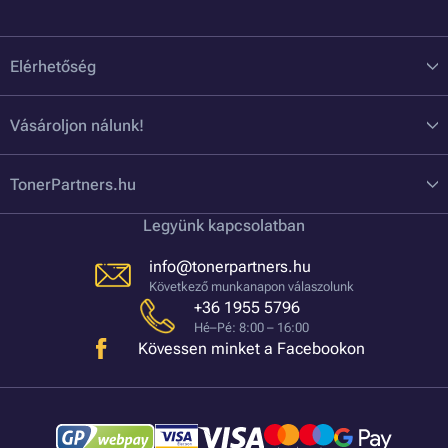
Elérhetőség
Vásároljon nálunk!
TonerPartners.hu
Legyünk kapcsolatban
info@tonerpartners.hu
Következő munkanapon válaszolunk
+36 1955 5796
Hé–Pé: 8:00 – 16:00
Kövessen minket a Facebookon