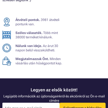
szívesen segítünk :)
Átvételi pontok.
3981 átvételi
pontunk van.
Széles választék.
Több mint
38000 terméket kínálunk.
Nálunk van ideje.
Az árut 30
napon belül visszaküldheti.
Megjutalmazzuk Önt.
Minden
vásárlás után hűségpontot kap.
Legyen az elsők között!
Legújabb információk az újdonságainkról és akciónkról az Ön e-mail
címére