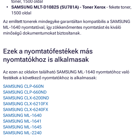
toner, 1500 oldal
SAMSUNG MLT-D1082S (SU781A) - Toner Xerox
- fekete toner,
1500 oldal
Az említett tonerek mindegyike garantáltan kompatibilis a SAMSUNG
ML-1640 nyomtatóval, így zökkenőmentes nyomtatást és kiváló
minőségű dokumentumokat biztosítanak.
Ezek a nyomtatófestékek más
nyomtatókhoz is alkalmasak
Az ezen az oldalon található SAMSUNG ML-1640 nyomtatóhoz való
festékek a következő nyomtatókhoz is alkalmasak:
SAMSUNG CLP-660N
SAMSUNG CLP-660ND
SAMSUNG CLX-6200ND
SAMSUNG CLX-6210FX
SAMSUNG CLX-6240FX
SAMSUNG ML-1640
SAMSUNG ML-1641
SAMSUNG ML-1645
SAMSUNG ML-2240