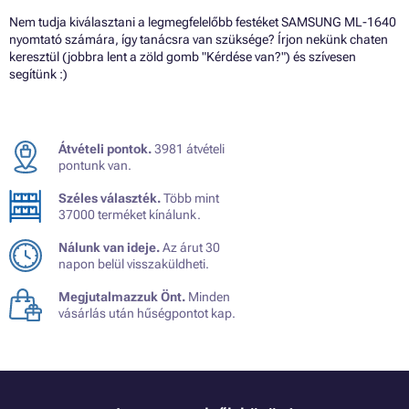
Nem tudja kiválasztani a legmegfelelőbb festéket SAMSUNG ML-1640
nyomtató számára, így tanácsra van szüksége? Írjon nekünk chaten
keresztül (jobbra lent a zöld gomb "Kérdése van?") és szívesen
segítünk :)
Átvételi pontok.
3981 átvételi
pontunk van.
Széles választék.
Több mint
37000 terméket kínálunk.
Nálunk van ideje.
Az árut 30
napon belül visszaküldheti.
Megjutalmazzuk Önt.
Minden
vásárlás után hűségpontot kap.