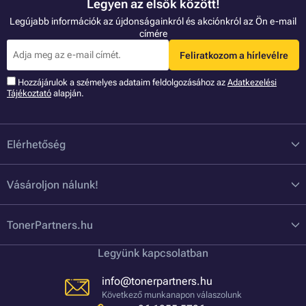
Legyen az elsők között!
Legújabb információk az újdonságainkról és akciónkról az Ön e-mail
címére
Feliratkozom a hírlevélre
Hozzájárulok a szémelyes adataim feldolgozásához az
Adatkezelési
Tájékoztató
alapján.
Elérhetőség
Vásároljon nálunk!
TonerPartners.hu
Legyünk kapcsolatban
info@tonerpartners.hu
Következő munkanapon válaszolunk