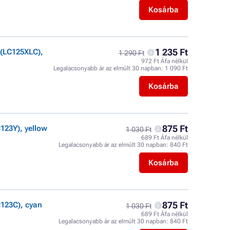
Kosárba
1 235 Ft
(LC125XLC),
1 290 Ft
972 Ft Áfa nélkül
Legalacsonyabb ár az elmúlt 30 napban:
1 090 Ft
Kosárba
875 Ft
123Y), yellow
1 030 Ft
689 Ft Áfa nélkül
Legalacsonyabb ár az elmúlt 30 napban:
840 Ft
Kosárba
875 Ft
123C), cyan
1 030 Ft
689 Ft Áfa nélkül
Legalacsonyabb ár az elmúlt 30 napban:
840 Ft