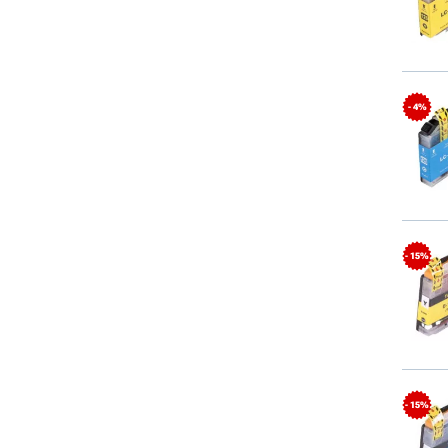
- 4%
- 15%
- 15%