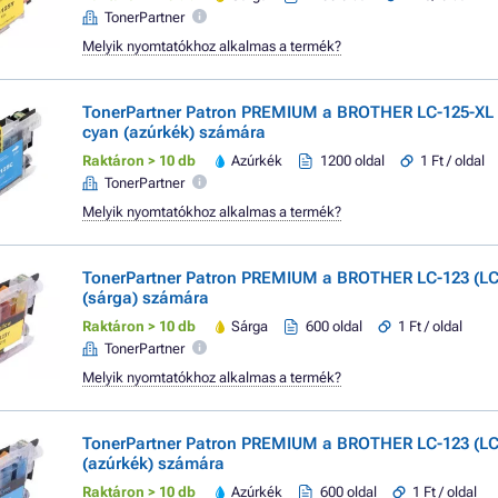
TonerPartner
Melyik nyomtatókhoz alkalmas a termék?
TonerPartner Patron PREMIUM a BROTHER LC-125-XL 
cyan (azúrkék) számára
Raktáron > 10 db
Azúrkék
1200 oldal
1 Ft / oldal
TonerPartner
Melyik nyomtatókhoz alkalmas a termék?
TonerPartner Patron PREMIUM a BROTHER LC-123 (LC
(sárga) számára
Raktáron > 10 db
Sárga
600 oldal
1 Ft / oldal
TonerPartner
Melyik nyomtatókhoz alkalmas a termék?
TonerPartner Patron PREMIUM a BROTHER LC-123 (LC
(azúrkék) számára
Raktáron > 10 db
Azúrkék
600 oldal
1 Ft / oldal