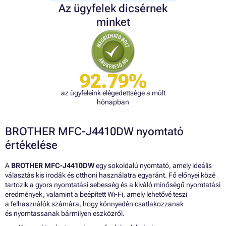
Az ügyfelek dicsérnek
minket
92.79%
az ügyfeleink elégedettsége a múlt
hónapban
BROTHER MFC-J4410DW nyomtató
értékelése
A
BROTHER MFC-J4410DW
egy sokoldalú nyomtató, amely ideális
választás kis irodák és otthoni használatra egyaránt. Fő előnyei közé
tartozik a gyors nyomtatási sebesség és a kiváló minőségű nyomtatási
eredmények, valamint a beépített Wi-Fi, amely lehetővé teszi
a felhasználók számára, hogy könnyedén csatlakozzanak
és nyomtassanak bármilyen eszközről.