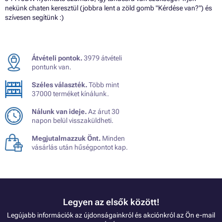
nekünk chaten keresztül (jobbra lent a zöld gomb "Kérdése van?") és
szívesen segítünk :)
Átvételi pontok.
3979 átvételi
pontunk van.
Széles választék.
Több mint
37000 terméket kínálunk.
Nálunk van ideje.
Az árut 30
napon belül visszaküldheti.
Megjutalmazzuk Önt.
Minden
vásárlás után hűségpontot kap.
Legyen az elsők között!
Legújabb információk az újdonságainkról és akciónkról az Ön e-mail