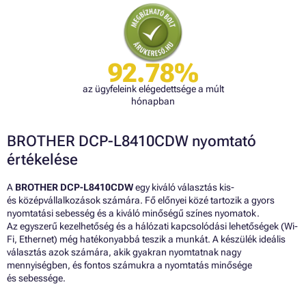
92.78%
az ügyfeleink elégedettsége a múlt
hónapban
BROTHER DCP-L8410CDW nyomtató
értékelése
A
BROTHER DCP-L8410CDW
egy kiváló választás kis-
és középvállalkozások számára. Fő előnyei közé tartozik a gyors
nyomtatási sebesség és a kiváló minőségű színes nyomatok.
Az egyszerű kezelhetőség és a hálózati kapcsolódási lehetőségek (Wi-
Fi, Ethernet) még hatékonyabbá teszik a munkát. A készülék ideális
választás azok számára, akik gyakran nyomtatnak nagy
mennyiségben, és fontos számukra a nyomtatás minősége
és sebessége.