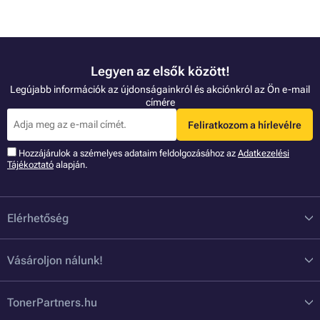
Legyen az elsők között!
Legújabb információk az újdonságainkról és akciónkról az Ön e-mail
címére
Feliratkozom a hírlevélre
Hozzájárulok a szémelyes adataim feldolgozásához az
Adatkezelési
Tájékoztató
alapján.
Elérhetőség
Vásároljon nálunk!
TonerPartners.hu