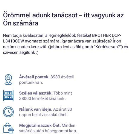
Örömmel adunk tanácsot – itt vagyunk az
Ön számára
Nem tudja kiválasztani a legmegfelelőbb festéket BROTHER DCP-
L8410CDW nyomtató számára, így tanácsra van szüksége? Írjon
nekünk chaten keresztül (jobbra lent a zöld gomb "Kérdése van?") és
szívesen segítünk :)
Átvételi pontok.
3980 átvételi
pontunk van.
Széles választék.
Több mint
38000 terméket kínálunk.
Nálunk van ideje.
Az árut 30
napon belül visszaküldheti.
Megjutalmazzuk Önt.
Minden
vásárlás után hűségpontot kap.