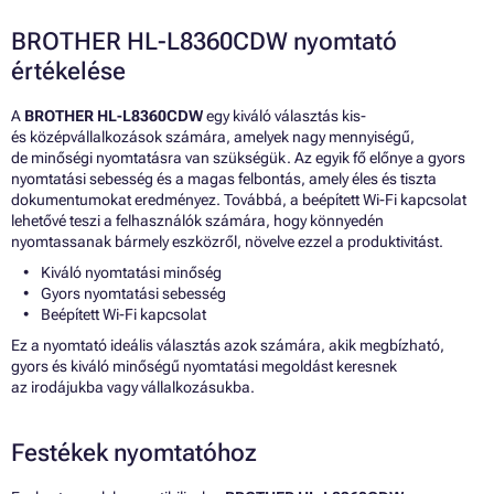
BROTHER HL-L8360CDW nyomtató
értékelése
A
BROTHER HL-L8360CDW
egy kiváló választás kis-
és középvállalkozások számára, amelyek nagy mennyiségű,
de minőségi nyomtatásra van szükségük. Az egyik fő előnye a gyors
nyomtatási sebesség és a magas felbontás, amely éles és tiszta
dokumentumokat eredményez. Továbbá, a beépített Wi-Fi kapcsolat
lehetővé teszi a felhasználók számára, hogy könnyedén
nyomtassanak bármely eszközről, növelve ezzel a produktivitást.
Kiváló nyomtatási minőség
Gyors nyomtatási sebesség
Beépített Wi-Fi kapcsolat
Ez a nyomtató ideális választás azok számára, akik megbízható,
gyors és kiváló minőségű nyomtatási megoldást keresnek
az irodájukba vagy vállalkozásukba.
Festékek nyomtatóhoz