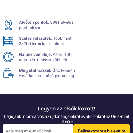
Átvételi pontok.
3981 átvételi
pontunk van.
Széles választék.
Több mint
38000 terméket kínálunk.
Nálunk van ideje.
Az árut 30
napon belül visszaküldheti.
Megjutalmazzuk Önt.
Minden
vásárlás után hűségpontot kap.
Legyen az elsők között!
Legújabb információk az újdonságainkról és akciónkról az Ön e-mail
címére
Feliratkozom a hírlevélre