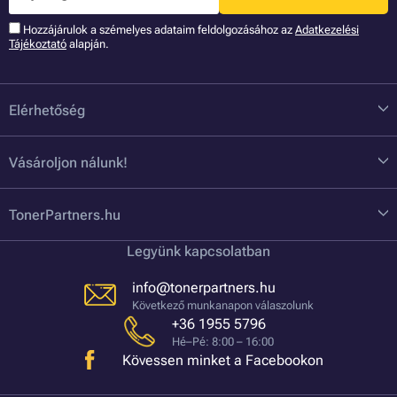
Hozzájárulok a szémelyes adataim feldolgozásához az
Adatkezelési
Tájékoztató
alapján.
Elérhetőség
Vásároljon nálunk!
TonerPartners.hu
Legyünk kapcsolatban
info@tonerpartners.hu
Következő munkanapon válaszolunk
+36 1955 5796
Hé–Pé: 8:00 – 16:00
Kövessen minket a Facebookon