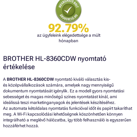
92.79%
az ügyfeleink elégedettsége a múlt
hónapban
BROTHER HL-8360CDW nyomtató
értékelése
A
BROTHER HL-8360CDW
nyomtató kiváló választás kis-
és középvállalkozások számára, amelyek nagy mennyiségű
dokumentum nyomtatását igénylik. Ez a modell gyors nyomtatási
sebességet és magas minőségű színes nyomtatást kínál, ami
ideálissá teszi marketinganyagok és jelentések készítéséhez.
Az automata kétoldalas nyomtatás funkcióval időt és papírt takaríthat
meg. A Wi-Fi kapcsolódási lehetőségnek köszönhetően könnyen
integrálható a meglévő hálózatba, így több felhasználó is egyszerűen
hozzáférhet hozzá.