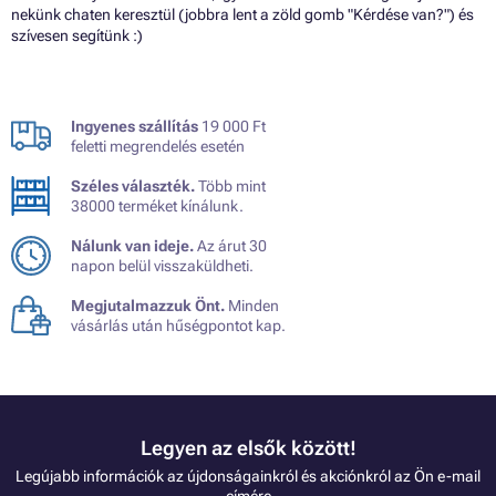
nekünk chaten keresztül (jobbra lent a zöld gomb "Kérdése van?") és
szívesen segítünk :)
Ingyenes szállítás
19 000 Ft
feletti megrendelés esetén
Széles választék.
Több mint
38000 terméket kínálunk.
Nálunk van ideje.
Az árut 30
napon belül visszaküldheti.
Megjutalmazzuk Önt.
Minden
vásárlás után hűségpontot kap.
Legyen az elsők között!
Legújabb információk az újdonságainkról és akciónkról az Ön e-mail