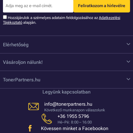
Feliratkozom a hírlevélre
Hozzájárulok a szémelyes adataim feldolgozásához az
Adatkezelési
Tájékoztató
alapján.
Elérhetőség
Vásároljon nálunk!
TonerPartners.hu
Legyünk kapcsolatban
info@tonerpartners.hu
Következő munkanapon válaszolunk
+36 1955 5796
Hé–Pé: 8:00 – 16:00
Kövessen minket a Facebookon