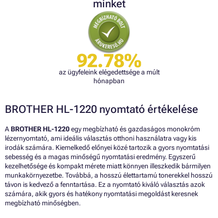
minket
92.78%
az ügyfeleink elégedettsége a múlt
hónapban
BROTHER HL-1220 nyomtató értékelése
A
BROTHER HL-1220
egy megbízható és gazdaságos monokróm
lézernyomtató, ami ideális választás otthoni használatra vagy kis
irodák számára. Kiemelkedő előnyei közé tartozik a gyors nyomtatási
sebesség és a magas minőségű nyomtatási eredmény. Egyszerű
kezelhetősége és kompakt mérete miatt könnyen illeszkedik bármilyen
munkakörnyezetbe. Továbbá, a hosszú élettartamú tonerekkel hosszú
távon is kedvező a fenntartása. Ez a nyomtató kiváló választás azok
számára, akik gyors és hatékony nyomtatási megoldást keresnek
megbízható minőségben.