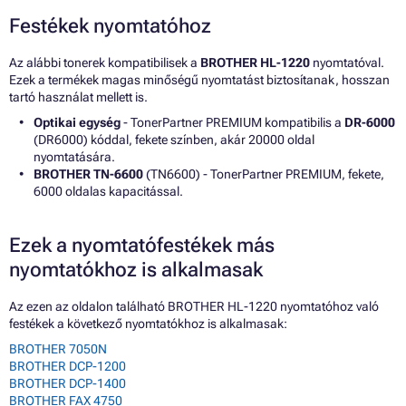
Festékek nyomtatóhoz
Az alábbi tonerek kompatibilisek a
BROTHER HL-1220
nyomtatóval.
Ezek a termékek magas minőségű nyomtatást biztosítanak, hosszan
tartó használat mellett is.
Optikai egység
- TonerPartner PREMIUM kompatibilis a
DR-6000
(DR6000) kóddal, fekete színben, akár 20000 oldal
nyomtatására.
BROTHER TN-6600
(TN6600) - TonerPartner PREMIUM, fekete,
6000 oldalas kapacitással.
Ezek a nyomtatófestékek más
nyomtatókhoz is alkalmasak
Az ezen az oldalon található BROTHER HL-1220 nyomtatóhoz való
festékek a következő nyomtatókhoz is alkalmasak:
BROTHER 7050N
BROTHER DCP-1200
BROTHER DCP-1400
BROTHER FAX 4750