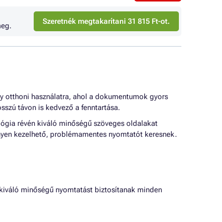
Szeretnék megtakarítani 31 815 Ft-ot.
eg.
gy otthoni használatra, ahol a dokumentumok gyors
sszú távon is kedvező a fenntartása.
ógia révén kiváló minőségű szöveges oldalakat
nyen kezelhető, problémamentes nyomtatót keresnek.
 kiváló minőségű nyomtatást biztosítanak minden