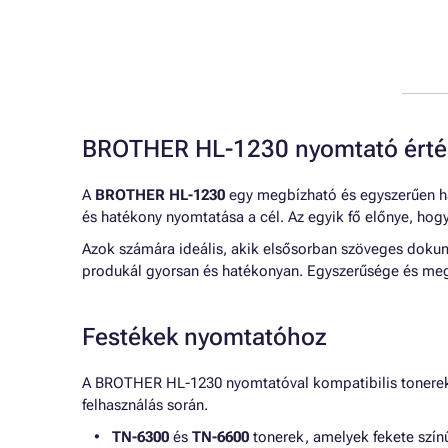
BROTHER HL-1230 nyomtató érté
A
BROTHER HL-1230
egy megbízható és egyszerűen ha
és hatékony nyomtatása a cél. Az egyik fő előnye, hog
Azok számára ideális, akik elsősorban szöveges doku
produkál gyorsan és hatékonyan. Egyszerűsége és me
Festékek nyomtatóhoz
A BROTHER HL-1230 nyomtatóval kompatibilis tonerek 
felhasználás során.
TN-6300
és
TN-6600
tonerek, amelyek fekete színű