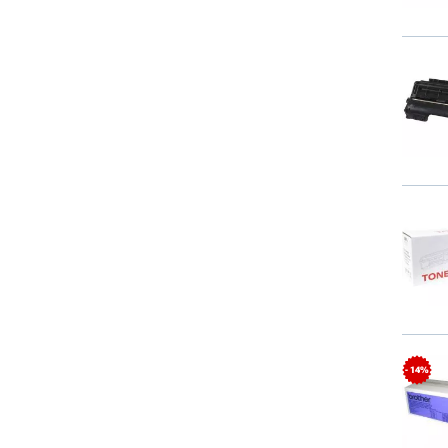
- 14%