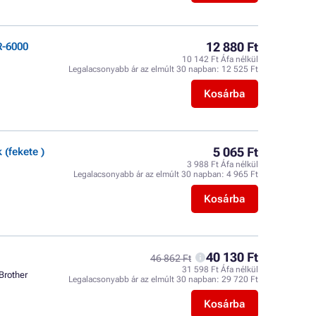
12 880 Ft
R-6000
10 142 Ft Áfa nélkül
Legalacsonyabb ár az elmúlt 30 napban:
12 525 Ft
Kosárba
5 065 Ft
(fekete )
3 988 Ft Áfa nélkül
Legalacsonyabb ár az elmúlt 30 napban:
4 965 Ft
Kosárba
40 130 Ft
46 862 Ft
31 598 Ft Áfa nélkül
Brother
Legalacsonyabb ár az elmúlt 30 napban:
29 720 Ft
Kosárba