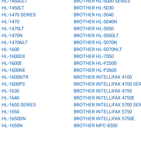
 HL-1450DLT
BROTHER HL-5000 SERIES
 HL-1450LT
BROTHER HL-5030
HL-1470 SERIES
BROTHER HL-5040
 HL-1470
BROTHER HL-5040N
 HL-1470LT
BROTHER HL-5050
 HL-1470N
BROTHER HL-5050LT
 HL-1470NLT
BROTHER HL-5070N
 HL-1600
BROTHER HL-5070NLT
 HL-1600DX
BROTHER HL-7050
 HL-1600E
BROTHER HL-P2500
 HL-1600NE
BROTHER HL-P2600
 HL-1600NTR
BROTHER INTELLIFAX 4100
 HL-1600PS
BROTHER INTELLIFAX 4700 SE
 HL-1630
BROTHER INTELLIFAX 4750
 HL-1640
BROTHER INTELLIFAX 4750E
HL-1650 SERIES
BROTHER INTELLIFAX 5700 SE
 HL-1650
BROTHER INTELLIFAX 5750
 HL-1650DN
BROTHER INTELLIFAX 5750E
 HL-1650N
BROTHER MFC-8300