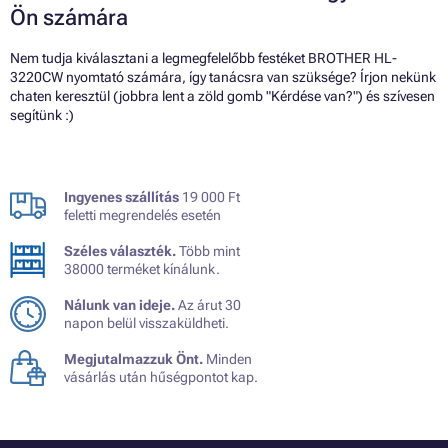
Ön számára
Nem tudja kiválasztani a legmegfelelőbb festéket BROTHER HL-
3220CW nyomtató számára, így tanácsra van szüksége? Írjon nekünk
chaten keresztül (jobbra lent a zöld gomb "Kérdése van?") és szívesen
segítünk :)
Ingyenes szállítás
19 000 Ft
feletti megrendelés esetén
Széles választék.
Több mint
38000 terméket kínálunk.
Nálunk van ideje.
Az árut 30
napon belül visszaküldheti.
Megjutalmazzuk Önt.
Minden
vásárlás után hűségpontot kap.