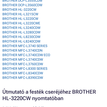
BROTHER DCP-L3555CDW
BROTHER DCP-L3560CDW
BROTHER HL-3220CW
BROTHER HL-L3215CW
BROTHER HL-L3220CW
BROTHER HL-L3220CWE
BROTHER HL-L3240CDW
BROTHER HL-L3280CDW
BROTHER HL-L8230CDW
BROTHER HL-L8240CDW
BROTHER MFC-L3740 SERIES
BROTHER MFC-L3740CDN
BROTHER MFC-L3740CDW ECO
BROTHER MFC-L3740CDW
BROTHER MFC-L3760CDW
BROTHER MFC-L8300 SERIES
BROTHER MFC-L8340CDW
BROTHER MFC-L8390CDW
Útmutató a festék cseréjéhez BROTHER
HL-3220CW nyomtatóban