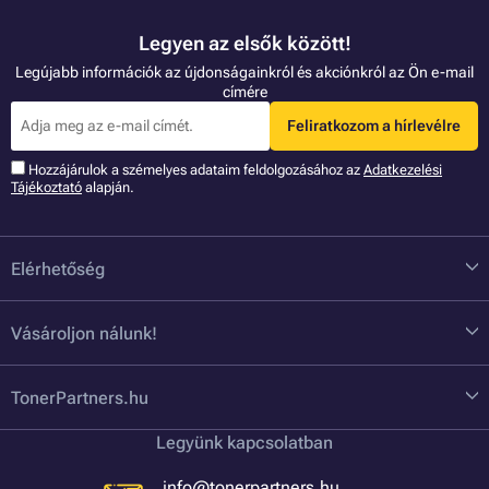
Legyen az elsők között!
Legújabb információk az újdonságainkról és akciónkról az Ön e-mail
címére
Feliratkozom a hírlevélre
Hozzájárulok a szémelyes adataim feldolgozásához az
Adatkezelési
Tájékoztató
alapján.
Elérhetőség
Vásároljon nálunk!
TonerPartners.hu
Legyünk kapcsolatban
info@tonerpartners.hu