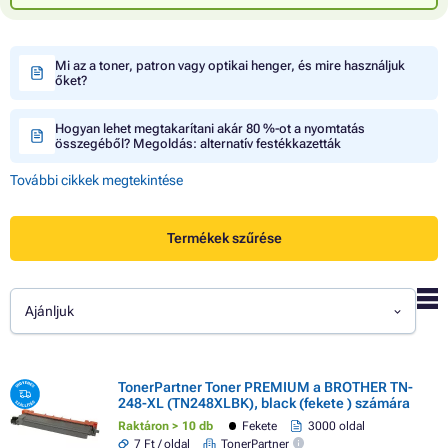
Mi az a toner, patron vagy optikai henger, és mire használjuk
őket?
Hogyan lehet megtakarítani akár 80 %-ot a nyomtatás
összegéből? Megoldás: alternatív festékkazetták
További cikkek megtekintése
Termékek szűrése
Ajánljuk
TonerPartner Toner PREMIUM a BROTHER TN-
248-XL (TN248XLBK), black (fekete ) számára
Raktáron > 10 db
Fekete
3000 oldal
7 Ft / oldal
TonerPartner