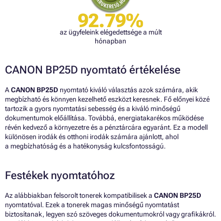
92.79%
az ügyfeleink elégedettsége a múlt
hónapban
CANON BP25D nyomtató értékelése
A
CANON BP25D
nyomtató kiváló választás azok számára, akik
megbízható és könnyen kezelhető eszközt keresnek. Fő előnyei közé
tartozik a gyors nyomtatási sebesség és a kiváló minőségű
dokumentumok előállítása. Továbbá, energiatakarékos működése
révén kedvező a környezetre és a pénztárcára egyaránt. Ez a modell
különösen irodák és otthoni irodák számára ajánlott, ahol
a megbízhatóság és a hatékonyság kulcsfontosságú.
Festékek nyomtatóhoz
Az alábbiakban felsorolt tonerek kompatibilisek a
CANON BP25D
nyomtatóval. Ezek a tonerek magas minőségű nyomtatást
biztosítanak, legyen szó szöveges dokumentumokról vagy grafikákról.