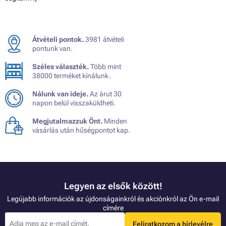
Átvételi pontok.
3981 átvételi
pontunk van.
Széles választék.
Több mint
38000 terméket kínálunk.
Nálunk van ideje.
Az árut 30
napon belül visszaküldheti.
Megjutalmazzuk Önt.
Minden
vásárlás után hűségpontot kap.
Legyen az elsők között!
Legújabb információk az újdonságainkról és akciónkról az Ön e-mail
címére
Feliratkozom a hírlevélre