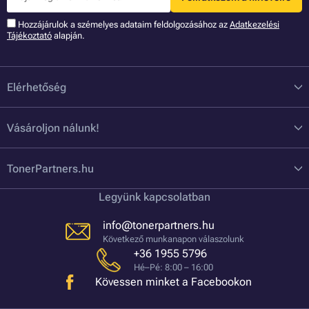
Hozzájárulok a szémelyes adataim feldolgozásához az
Adatkezelési
Tájékoztató
alapján.
Elérhetőség
Vásároljon nálunk!
TonerPartners.hu
Legyünk kapcsolatban
info@tonerpartners.hu
Következő munkanapon válaszolunk
+36 1955 5796
Hé–Pé: 8:00 – 16:00
Kövessen minket a Facebookon