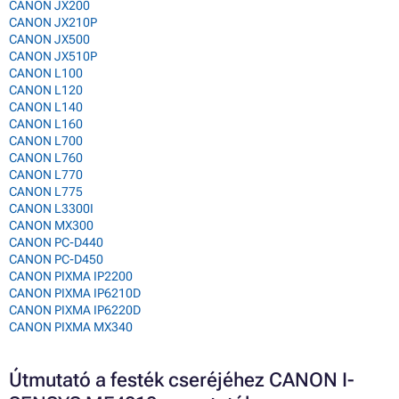
CANON JX200
CANON JX210P
CANON JX500
CANON JX510P
CANON L100
CANON L120
CANON L140
CANON L160
CANON L700
CANON L760
CANON L770
CANON L775
CANON L3300I
CANON MX300
CANON PC-D440
CANON PC-D450
CANON PIXMA IP2200
CANON PIXMA IP6210D
CANON PIXMA IP6220D
CANON PIXMA MX340
Útmutató a festék cseréjéhez CANON I-