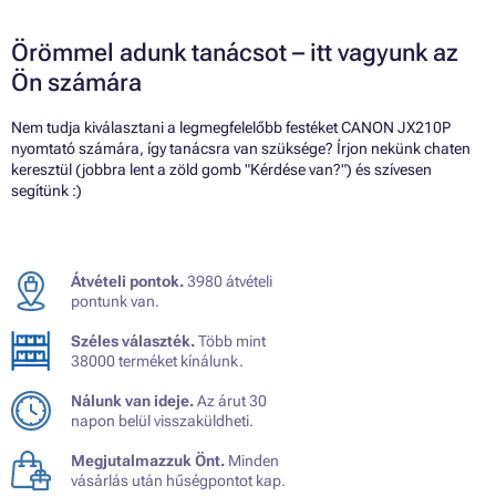
Örömmel adunk tanácsot – itt vagyunk az
Ön számára
Nem tudja kiválasztani a legmegfelelőbb festéket CANON JX210P
nyomtató számára, így tanácsra van szüksége? Írjon nekünk chaten
keresztül (jobbra lent a zöld gomb "Kérdése van?") és szívesen
segítünk :)
Átvételi pontok.
3980 átvételi
pontunk van.
Széles választék.
Több mint
38000 terméket kínálunk.
Nálunk van ideje.
Az árut 30
napon belül visszaküldheti.
Megjutalmazzuk Önt.
Minden
vásárlás után hűségpontot kap.