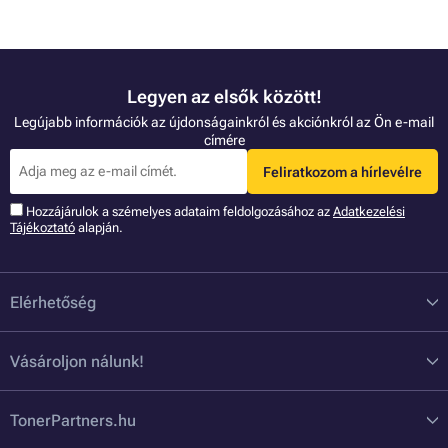
Legyen az elsők között!
Legújabb információk az újdonságainkról és akciónkról az Ön e-mail
címére
Feliratkozom a hírlevélre
Hozzájárulok a szémelyes adataim feldolgozásához az
Adatkezelési
Tájékoztató
alapján.
Elérhetőség
Vásároljon nálunk!
TonerPartners.hu