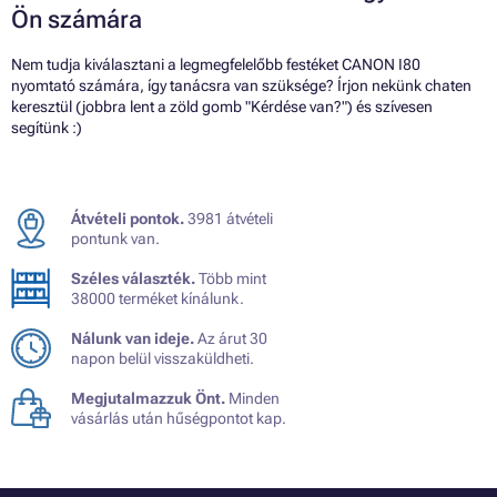
Ön számára
Nem tudja kiválasztani a legmegfelelőbb festéket CANON I80
nyomtató számára, így tanácsra van szüksége? Írjon nekünk chaten
keresztül (jobbra lent a zöld gomb "Kérdése van?") és szívesen
segítünk :)
Átvételi pontok.
3981 átvételi
pontunk van.
Széles választék.
Több mint
38000 terméket kínálunk.
Nálunk van ideje.
Az árut 30
napon belül visszaküldheti.
Megjutalmazzuk Önt.
Minden
vásárlás után hűségpontot kap.