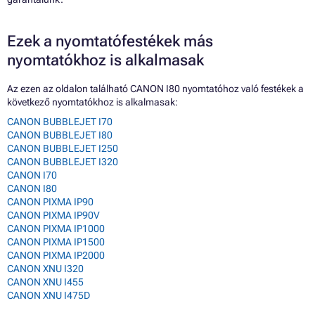
Ezek a nyomtatófestékek más
nyomtatókhoz is alkalmasak
Az ezen az oldalon található CANON I80 nyomtatóhoz való festékek a
következő nyomtatókhoz is alkalmasak:
CANON BUBBLEJET I70
CANON BUBBLEJET I80
CANON BUBBLEJET I250
CANON BUBBLEJET I320
CANON I70
CANON I80
CANON PIXMA IP90
CANON PIXMA IP90V
CANON PIXMA IP1000
CANON PIXMA IP1500
CANON PIXMA IP2000
CANON XNU I320
CANON XNU I455
CANON XNU I475D