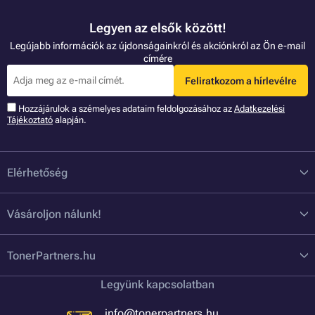
Legyen az elsők között!
Legújabb információk az újdonságainkról és akciónkról az Ön e-mail
címére
Feliratkozom a hírlevélre
Hozzájárulok a szémelyes adataim feldolgozásához az
Adatkezelési
Tájékoztató
alapján.
Elérhetőség
Vásároljon nálunk!
TonerPartners.hu
Legyünk kapcsolatban
info@tonerpartners.hu