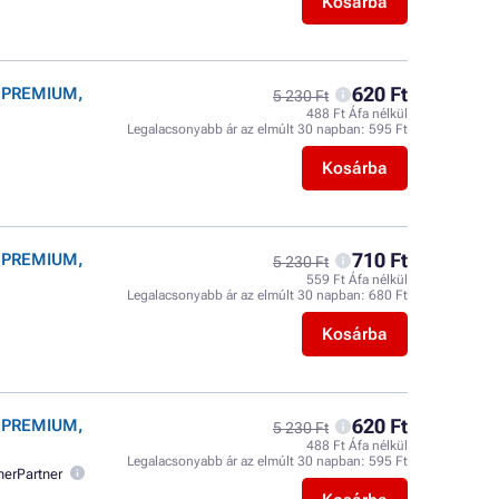
Kosárba
620 Ft
r PREMIUM,
5 230 Ft
488 Ft Áfa nélkül
Legalacsonyabb ár az elmúlt 30 napban:
595 Ft
Kosárba
710 Ft
r PREMIUM,
5 230 Ft
559 Ft Áfa nélkül
Legalacsonyabb ár az elmúlt 30 napban:
680 Ft
Kosárba
620 Ft
r PREMIUM,
5 230 Ft
488 Ft Áfa nélkül
Legalacsonyabb ár az elmúlt 30 napban:
595 Ft
nerPartner