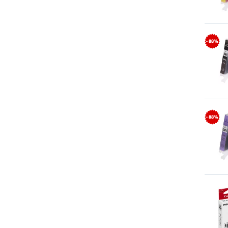
- 88%
- 88%