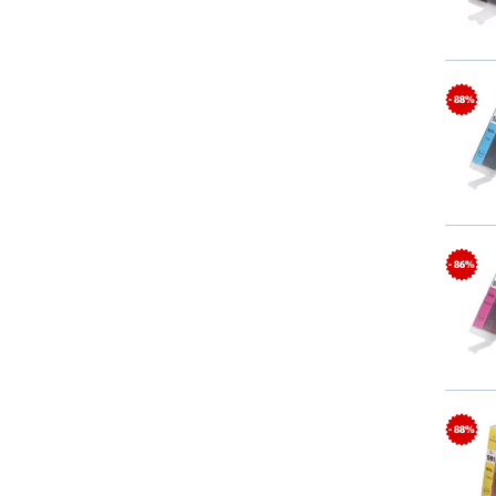
- 88%
- 86%
- 88%