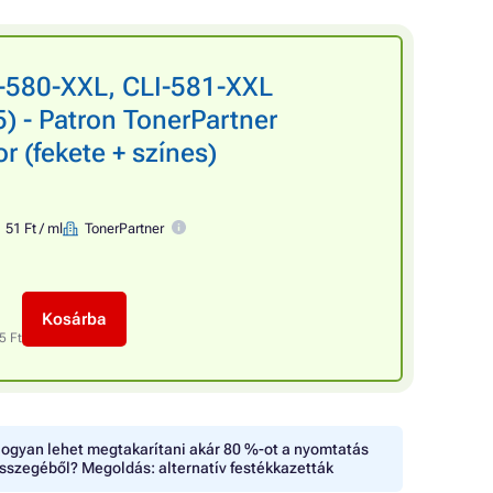
-580-XXL, CLI-581-XXL
 - Patron TonerPartner
 (fekete + színes)
51 Ft / ml
TonerPartner
Kosárba
5 Ft
ogyan lehet megtakarítani akár 80 %-ot a nyomtatás
sszegéből? Megoldás: alternatív festékkazetták