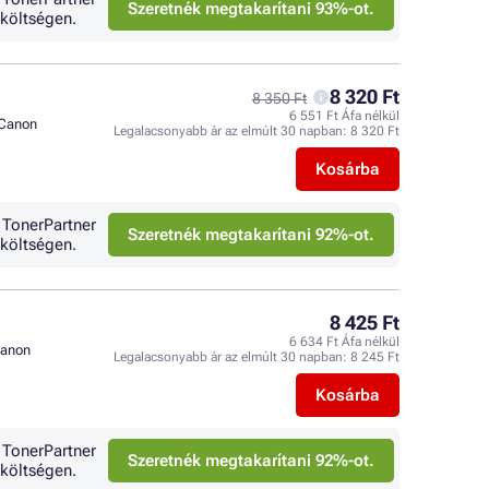
Szeretnék megtakarítani 93%-ot.
költségen.
8 320 Ft
8 350 Ft
6 551 Ft Áfa nélkül
Canon
Legalacsonyabb ár az elmúlt 30 napban:
8 320 Ft
Kosárba
 TonerPartner
Szeretnék megtakarítani 92%-ot.
költségen.
8 425 Ft
6 634 Ft Áfa nélkül
anon
Legalacsonyabb ár az elmúlt 30 napban:
8 245 Ft
Kosárba
 TonerPartner
Szeretnék megtakarítani 92%-ot.
költségen.