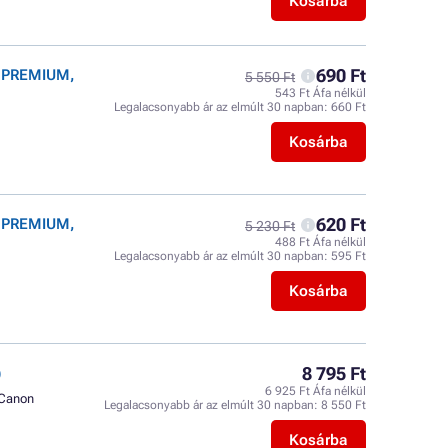
Kosárba
690 Ft
r PREMIUM,
5 550 Ft
543 Ft Áfa nélkül
Legalacsonyabb ár az elmúlt 30 napban:
660 Ft
Kosárba
620 Ft
r PREMIUM,
5 230 Ft
488 Ft Áfa nélkül
Legalacsonyabb ár az elmúlt 30 napban:
595 Ft
Kosárba
8 795 Ft
)
6 925 Ft Áfa nélkül
Canon
Legalacsonyabb ár az elmúlt 30 napban:
8 550 Ft
Kosárba