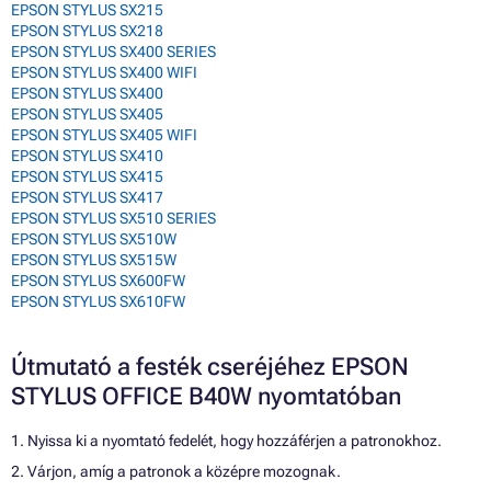
EPSON STYLUS SX215
EPSON STYLUS SX218
EPSON STYLUS SX400 SERIES
EPSON STYLUS SX400 WIFI
EPSON STYLUS SX400
EPSON STYLUS SX405
EPSON STYLUS SX405 WIFI
EPSON STYLUS SX410
EPSON STYLUS SX415
EPSON STYLUS SX417
EPSON STYLUS SX510 SERIES
EPSON STYLUS SX510W
EPSON STYLUS SX515W
EPSON STYLUS SX600FW
EPSON STYLUS SX610FW
Útmutató a festék cseréjéhez EPSON
STYLUS OFFICE B40W nyomtatóban
1. Nyissa ki a nyomtató fedelét, hogy hozzáférjen a patronokhoz.
2. Várjon, amíg a patronok a középre mozognak.