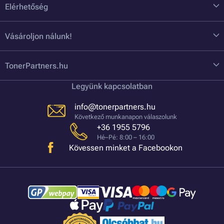
Elérhetőség
Vásároljon nálunk!
TonerPartners.hu
Legyünk kapcsolatban
info@tonerpartners.hu
Következő munkanapon válaszolunk
+36 1955 5796
Hé–Pé: 8:00 – 16:00
Kövessen minket a Facebookon