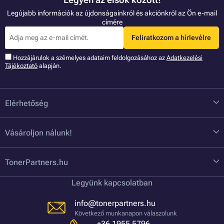
Legújabb információk az újdonságainkról és akciónkról az Ön e-mail
címére
Feliratkozom a hírlevélre
Hozzájárulok a szémelyes adataim feldolgozásához az
Adatkezelési
Tájékoztató
alapján.
Elérhetőség
Vásároljon nálunk!
TonerPartners.hu
Legyünk kapcsolatban
info@tonerpartners.hu
Következő munkanapon válaszolunk
+36 1955 5796