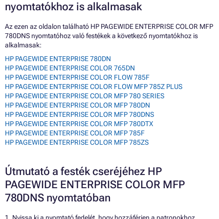
nyomtatókhoz is alkalmasak
Az ezen az oldalon található HP PAGEWIDE ENTERPRISE COLOR MFP
780DNS nyomtatóhoz való festékek a következő nyomtatókhoz is
alkalmasak:
HP PAGEWIDE ENTERPRISE 780DN
HP PAGEWIDE ENTERPRISE COLOR 765DN
HP PAGEWIDE ENTERPRISE COLOR FLOW 785F
HP PAGEWIDE ENTERPRISE COLOR FLOW MFP 785Z PLUS
HP PAGEWIDE ENTERPRISE COLOR MFP 780 SERIES
HP PAGEWIDE ENTERPRISE COLOR MFP 780DN
HP PAGEWIDE ENTERPRISE COLOR MFP 780DNS
HP PAGEWIDE ENTERPRISE COLOR MFP 780DTX
HP PAGEWIDE ENTERPRISE COLOR MFP 785F
HP PAGEWIDE ENTERPRISE COLOR MFP 785ZS
Útmutató a festék cseréjéhez HP
PAGEWIDE ENTERPRISE COLOR MFP
780DNS nyomtatóban
1. Nyissa ki a nyomtató fedelét, hogy hozzáférjen a patronokhoz.