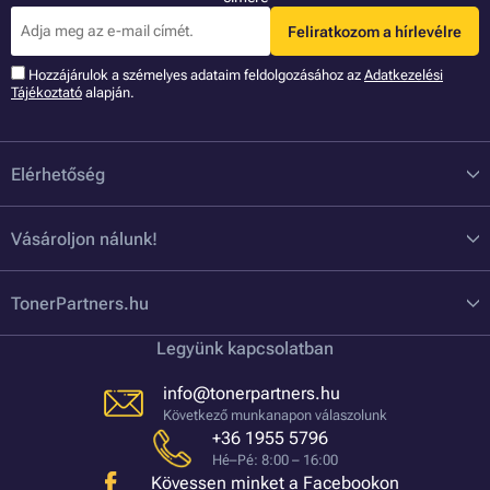
Feliratkozom a hírlevélre
Hozzájárulok a szémelyes adataim feldolgozásához az
Adatkezelési
Tájékoztató
alapján.
Elérhetőség
Vásároljon nálunk!
TonerPartners.hu
Legyünk kapcsolatban
info@tonerpartners.hu
Következő munkanapon válaszolunk
+36 1955 5796
Hé–Pé: 8:00 – 16:00
Kövessen minket a Facebookon