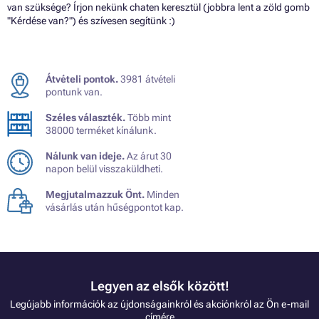
van szüksége? Írjon nekünk chaten keresztül (jobbra lent a zöld gomb
"Kérdése van?") és szívesen segítünk :)
Átvételi pontok.
3981 átvételi
pontunk van.
Széles választék.
Több mint
38000 terméket kínálunk.
Nálunk van ideje.
Az árut 30
napon belül visszaküldheti.
Megjutalmazzuk Önt.
Minden
vásárlás után hűségpontot kap.
Legyen az elsők között!
Legújabb információk az újdonságainkról és akciónkról az Ön e-mail
címére