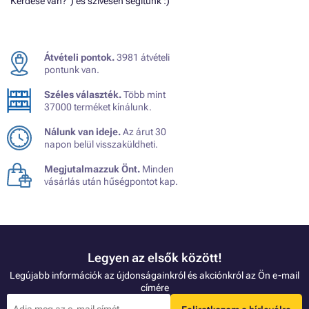
"Kérdése van?") és szívesen segítünk :)
Átvételi pontok.
3981 átvételi
pontunk van.
Széles választék.
Több mint
37000 terméket kínálunk.
Nálunk van ideje.
Az árut 30
napon belül visszaküldheti.
Megjutalmazzuk Önt.
Minden
vásárlás után hűségpontot kap.
Legyen az elsők között!
Legújabb információk az újdonságainkról és akciónkról az Ön e-mail
címére