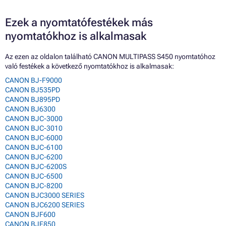
Ezek a nyomtatófestékek más
nyomtatókhoz is alkalmasak
Az ezen az oldalon található CANON MULTIPASS S450 nyomtatóhoz
való festékek a következő nyomtatókhoz is alkalmasak:
CANON BJ-F9000
CANON BJ535PD
CANON BJ895PD
CANON BJ6300
CANON BJC-3000
CANON BJC-3010
CANON BJC-6000
CANON BJC-6100
CANON BJC-6200
CANON BJC-6200S
CANON BJC-6500
CANON BJC-8200
CANON BJC3000 SERIES
CANON BJC6200 SERIES
CANON BJF600
CANON BJF850