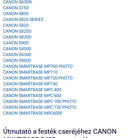
CANON S630N
CANON S750
CANON S800
CANON S820 SERIES
CANON S820
CANON S820D
CANON S830D
CANON S900
CANON S4500
CANON S6300
CANON S9000
CANON SMARTBASE MP700 PHOTO
CANON SMARTBASE MP710
CANON SMARTBASE MP730 PHOTO
CANON SMARTBASE MP740
CANON SMARTBASE MPC 400
CANON SMARTBASE MPC 600
CANON SMARTBASE MPC 700 PHOTO
CANON SMARTBASE MPC 730 PHOTO
CANON SMARTBASE MPC600F
Útmutató a festék cseréjéhez CANON