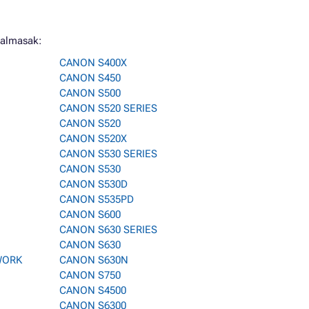
kalmasak:
CANON S400X
CANON S450
CANON S500
CANON S520 SERIES
CANON S520
CANON S520X
CANON S530 SERIES
CANON S530
CANON S530D
CANON S535PD
CANON S600
CANON S630 SERIES
CANON S630
WORK
CANON S630N
CANON S750
CANON S4500
CANON S6300