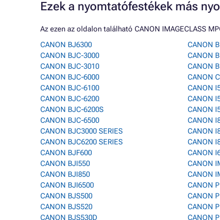
Ezek a nyomtatófestékek más nyo
Az ezen az oldalon található CANON IMAGECLASS MPC
CANON BJ6300
CANON B
CANON BJC-3000
CANON B
CANON BJC-3010
CANON B
CANON BJC-6000
CANON C
CANON BJC-6100
CANON I
CANON BJC-6200
CANON I
CANON BJC-6200S
CANON I
CANON BJC-6500
CANON I
CANON BJC3000 SERIES
CANON I
CANON BJC6200 SERIES
CANON I
CANON BJF600
CANON I
CANON BJI550
CANON I
CANON BJI850
CANON I
CANON BJI6500
CANON P
CANON BJS500
CANON P
CANON BJS520
CANON P
CANON BJS530D
CANON P