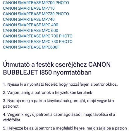
CANON SMARTBASE MP700 PHOTO
CANON SMARTBASE MP710
CANON SMARTBASE MP730 PHOTO
CANON SMARTBASE MP740
CANON SMARTBASE MPC 400
CANON SMARTBASE MPC 600
CANON SMARTBASE MPC 700 PHOTO
CANON SMARTBASE MPC 730 PHOTO
CANON SMARTBASE MPC600F
Útmutató a festék cseréjéhez CANON
BUBBLEJET I850 nyomtatóban
1. Nyissa ki a nyomtató fedelét, hogy hozzáférjen a patronokhoz.
2. Várjon, amíg a patronok a helyzetükbe kerülnek.
3. Nyomja meg a patron kinyitásának gombját, majd vegye ki a
patronot.
4. Vegyen ki egy új patront a csomagolásból, majd távolítsa el a
védőfóliát.
5. Helyezze be az új patront a megfelelő helyre, majd zárja be a patron