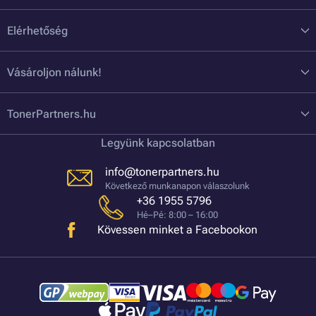
Elérhetőség
Vásároljon nálunk!
TonerPartners.hu
Legyünk kapcsolatban
info@tonerpartners.hu
Következő munkanapon válaszolunk
+36 1955 5796
Hé–Pé: 8:00 – 16:00
Kövessen minket a Facebookon