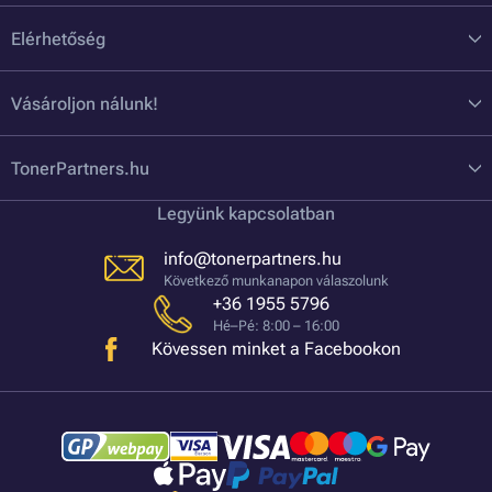
Elérhetőség
Vásároljon nálunk!
TonerPartners.hu
Legyünk kapcsolatban
info@tonerpartners.hu
Következő munkanapon válaszolunk
+36 1955 5796
Hé–Pé: 8:00 – 16:00
Kövessen minket a Facebookon