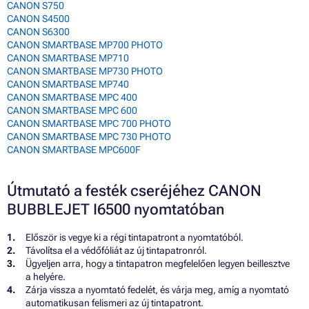
CANON S750
CANON S4500
CANON S6300
CANON SMARTBASE MP700 PHOTO
CANON SMARTBASE MP710
CANON SMARTBASE MP730 PHOTO
CANON SMARTBASE MP740
CANON SMARTBASE MPC 400
CANON SMARTBASE MPC 600
CANON SMARTBASE MPC 700 PHOTO
CANON SMARTBASE MPC 730 PHOTO
CANON SMARTBASE MPC600F
Útmutató a festék cseréjéhez CANON
BUBBLEJET I6500 nyomtatóban
Először is vegye ki a régi tintapatront a nyomtatóból.
Távolítsa el a védőfóliát az új tintapatronról.
Ügyeljen arra, hogy a tintapatron megfelelően legyen beillesztve
a helyére.
Zárja vissza a nyomtató fedelét, és várja meg, amíg a nyomtató
automatikusan felismeri az új tintapatront.