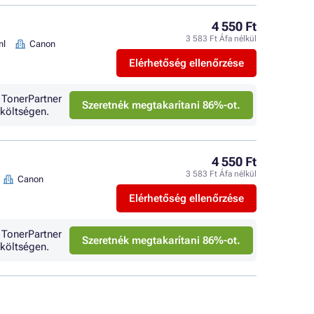
4 550 Ft
3 583 Ft Áfa nélkül
ml
Canon
Elérhetőség ellenőrzése
 TonerPartner
Szeretnék megtakarítani 86%-ot.
költségen.
4 550 Ft
3 583 Ft Áfa nélkül
Canon
Elérhetőség ellenőrzése
 TonerPartner
Szeretnék megtakarítani 86%-ot.
költségen.