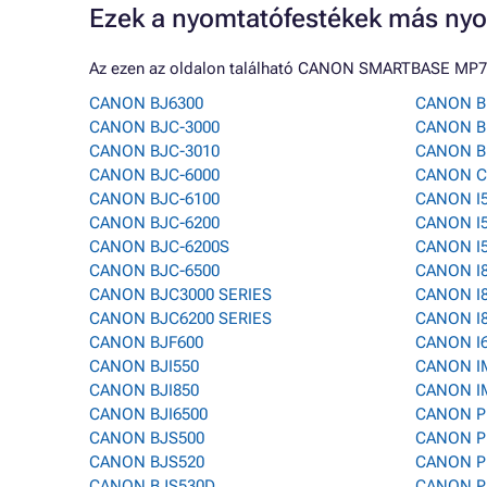
Ezek a nyomtatófestékek más nyo
Az ezen az oldalon található CANON SMARTBASE MP71
CANON BJ6300
CANON B
CANON BJC-3000
CANON B
CANON BJC-3010
CANON B
CANON BJC-6000
CANON C
CANON BJC-6100
CANON I
CANON BJC-6200
CANON I
CANON BJC-6200S
CANON I
CANON BJC-6500
CANON I
CANON BJC3000 SERIES
CANON I
CANON BJC6200 SERIES
CANON I
CANON BJF600
CANON I
CANON BJI550
CANON I
CANON BJI850
CANON I
CANON BJI6500
CANON P
CANON BJS500
CANON P
CANON BJS520
CANON P
CANON BJS530D
CANON P