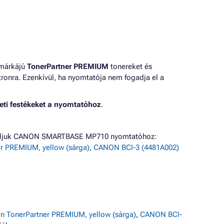
 márkájú
TonerPartner PREMIUM
tonereket és
ronra. Ezenkívül, ha nyomtatója nem fogadja el a
eti festékeket a nyomtatóhoz
.
ínáljuk CANON SMARTBASE MP710 nyomtatóhoz:
r PREMIUM, yellow (sárga)
,
CANON BCI-3 (4481A002)
n TonerPartner PREMIUM, yellow (sárga)
,
CANON BCI-