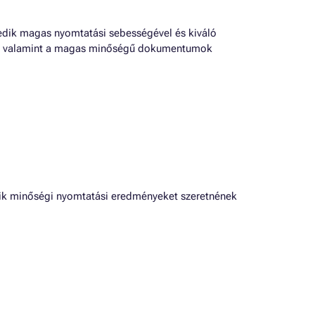
kedik magas nyomtatási sebességével és kiváló
st, valamint a magas minőségű dokumentumok
kik minőségi nyomtatási eredményeket szeretnének