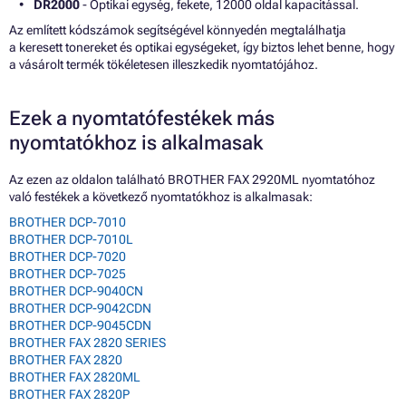
DR2000
- Optikai egység, fekete, 12000 oldal kapacitással.
Az említett kódszámok segítségével könnyedén megtalálhatja
a keresett tonereket és optikai egységeket, így biztos lehet benne, hogy
a vásárolt termék tökéletesen illeszkedik nyomtatójához.
Ezek a nyomtatófestékek más
nyomtatókhoz is alkalmasak
Az ezen az oldalon található BROTHER FAX 2920ML nyomtatóhoz
való festékek a következő nyomtatókhoz is alkalmasak:
BROTHER DCP-7010
BROTHER DCP-7010L
BROTHER DCP-7020
BROTHER DCP-7025
BROTHER DCP-9040CN
BROTHER DCP-9042CDN
BROTHER DCP-9045CDN
BROTHER FAX 2820 SERIES
BROTHER FAX 2820
BROTHER FAX 2820ML
BROTHER FAX 2820P