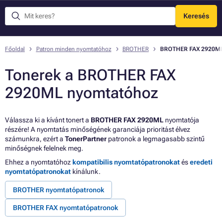
Keresés
Menü
Főoldal
Patron minden nyomtatóhoz
BROTHER
BROTHER FAX 2920M
Tonerek a BROTHER FAX
2920ML nyomtatóhoz
Válassza ki a kívánt tonert a
BROTHER FAX 2920ML
nyomtatója
részére! A nyomtatás minőségének garanciája prioritást élvez
számunkra, ezért a
TonerPartner
patronok a legmagasabb szintű
minőségnek felelnek meg.
Ehhez a nyomtatóhoz
kompatibilis nyomtatópatronokat
és
eredeti
nyomtatópatronokat
kínálunk.
BROTHER nyomtatópatronok
BROTHER FAX nyomtatópatronok