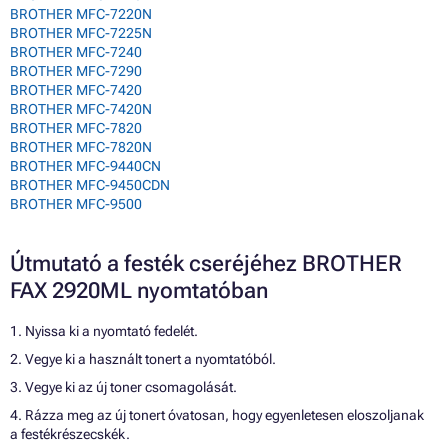
BROTHER MFC-7220N
BROTHER MFC-7225N
BROTHER MFC-7240
BROTHER MFC-7290
BROTHER MFC-7420
BROTHER MFC-7420N
BROTHER MFC-7820
BROTHER MFC-7820N
BROTHER MFC-9440CN
BROTHER MFC-9450CDN
BROTHER MFC-9500
Útmutató a festék cseréjéhez BROTHER
FAX 2920ML nyomtatóban
1. Nyissa ki a nyomtató fedelét.
2. Vegye ki a használt tonert a nyomtatóból.
3. Vegye ki az új toner csomagolását.
4. Rázza meg az új tonert óvatosan, hogy egyenletesen eloszoljanak
a festékrészecskék.