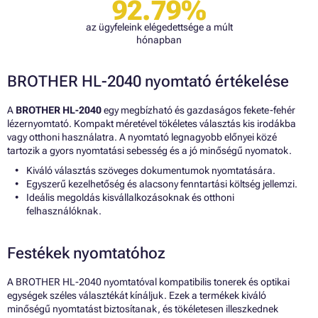
92.79%
az ügyfeleink elégedettsége a múlt
hónapban
BROTHER HL-2040 nyomtató értékelése
A
BROTHER HL-2040
egy megbízható és gazdaságos fekete-fehér
lézernyomtató. Kompakt méretével tökéletes választás kis irodákba
vagy otthoni használatra. A nyomtató legnagyobb előnyei közé
tartozik a gyors nyomtatási sebesség és a jó minőségű nyomatok.
Kiváló választás szöveges dokumentumok nyomtatására.
Egyszerű kezelhetőség és alacsony fenntartási költség jellemzi.
Ideális megoldás kisvállalkozásoknak és otthoni
felhasználóknak.
Festékek nyomtatóhoz
A BROTHER HL-2040 nyomtatóval kompatibilis tonerek és optikai
egységek széles választékát kínáljuk. Ezek a termékek kiváló
minőségű nyomtatást biztosítanak, és tökéletesen illeszkednek