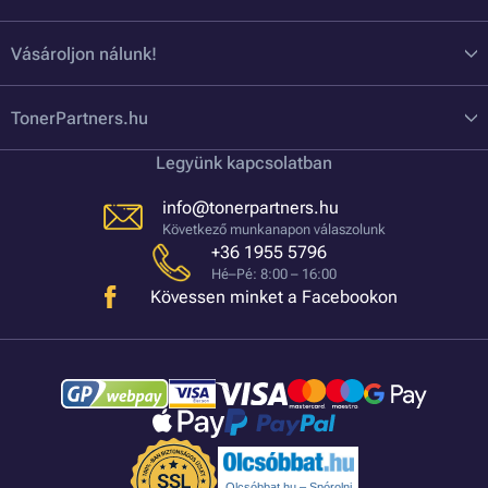
Vásároljon nálunk!
TonerPartners.hu
Legyünk kapcsolatban
info@tonerpartners.hu
Következő munkanapon válaszolunk
+36 1955 5796
Hé–Pé: 8:00 – 16:00
Kövessen minket a Facebookon
Olcsóbbat.hu – Spórolni