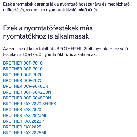
Ezek a termékek garantálják a nyomtató hosszú távú és megbízható
működését, valamint a nyomatok kiváló minőségét.
Ezek a nyomtatófestékek más
nyomtatókhoz is alkalmasak
Az ezen az oldalon található BROTHER HL-2040 nyomtatóhoz való
festékek a következő nyomtatókhoz is alkalmasak:
BROTHER DCP-7010
BROTHER DCP-7010L
BROTHER DCP-7020
BROTHER DCP-7025
BROTHER DCP-9040CN
BROTHER DCP-9042CDN
BROTHER DCP-9045CDN
BROTHER FAX 2820 SERIES
BROTHER FAX 2820
BROTHER FAX 2820ML
BROTHER FAX 2820P
BROTHER FAX 2825
BROTHER FAX 2825ML