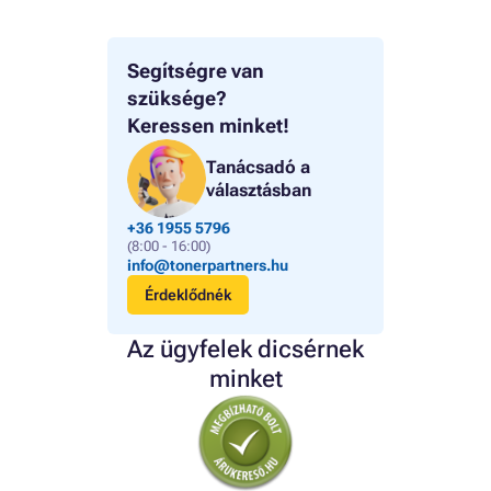
Segítségre van
szüksége?
Keressen minket!
Tanácsadó a
választásban
+36 1955 5796
(8:00 - 16:00)
info@tonerpartners.hu
Érdeklődnék
Az ügyfelek dicsérnek
minket