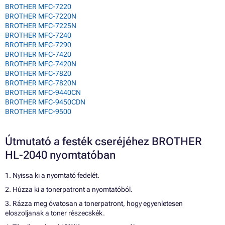
BROTHER MFC-7220
BROTHER MFC-7220N
BROTHER MFC-7225N
BROTHER MFC-7240
BROTHER MFC-7290
BROTHER MFC-7420
BROTHER MFC-7420N
BROTHER MFC-7820
BROTHER MFC-7820N
BROTHER MFC-9440CN
BROTHER MFC-9450CDN
BROTHER MFC-9500
Útmutató a festék cseréjéhez BROTHER
HL-2040 nyomtatóban
1. Nyissa ki a nyomtató fedelét.
2. Húzza ki a tonerpatront a nyomtatóból.
3. Rázza meg óvatosan a tonerpatront, hogy egyenletesen
eloszoljanak a toner részecskék.