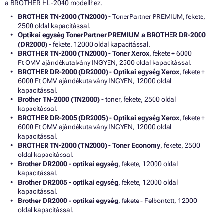
a BROTHER HL-2040 modellhez.
BROTHER TN-2000 (TN2000)
- TonerPartner PREMIUM, fekete,
2500 oldal kapacitással.
Optikai egység TonerPartner PREMIUM a BROTHER DR-2000
(DR2000)
- fekete, 12000 oldal kapacitással.
BROTHER TN-2000 (TN2000) - Toner Xerox
, fekete + 6000
Ft OMV ajándékutalvány INGYEN, 2500 oldal kapacitással.
BROTHER DR-2000 (DR2000) - Optikai egység Xerox
, fekete +
6000 Ft OMV ajándékutalvány INGYEN, 12000 oldal
kapacitással.
Brother TN-2000 (TN2000)
- toner, fekete, 2500 oldal
kapacitással.
BROTHER DR-2005 (DR2005) - Optikai egység Xerox
, fekete +
6000 Ft OMV ajándékutalvány INGYEN, 12000 oldal
kapacitással.
BROTHER TN-2000 (TN2000) - Toner Economy
, fekete, 2500
oldal kapacitással.
Brother DR2000 - optikai egység
, fekete, 12000 oldal
kapacitással.
Brother DR2005 - optikai egység
, fekete, 12000 oldal
kapacitással.
Brother DR2000 - optikai egység
, fekete - Felbontott, 12000
oldal kapacitással.