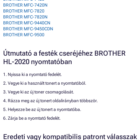
BROTHER MFC-7420N
BROTHER MFC-7820
BROTHER MFC-7820N
BROTHER MFC-9440CN
BROTHER MFC-9450CDN
BROTHER MFC-9500
Útmutató a festék cseréjéhez BROTHER
HL-2020 nyomtatóban
1. Nyissa ki a nyomtató fedelét.
2. Vegye ki a használt tonert a nyomtatóból.
3. Vegye ki az új toner csomagolását.
4. Rázza meg az új tonert oldalirányban többször.
5. Helyezze be az új tonert a nyomtatóba.
6. Zárja be a nyomtató fedelét.
Eredeti vagy kompatibilis patront válasszak