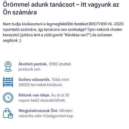
Örömmel adunk tanácsot – itt vagyunk az
Ön számára
Nem tudja kiválasztani a legmegfelelőbb festéket BROTHER HL-2020
nyomtató számára, így tanácsra van szüksége? Írjon nekünk chaten
keresztül (jobbra lent a zöld gomb "Kérdése van?") és szívesen
segítünk :)
Átvételi pontok.
3980 átvételi
pontunk van.
Széles választék.
Több mint
38000 terméket kínálunk.
Nálunk van ideje.
Az árut 30
napon belül visszaküldheti.
Megjutalmazzuk Önt.
Minden
vásárlás után hűségpontot kap.