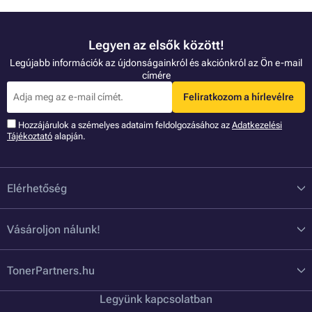
Legyen az elsők között!
Legújabb információk az újdonságainkról és akciónkról az Ön e-mail
címére
Feliratkozom a hírlevélre
Hozzájárulok a szémelyes adataim feldolgozásához az
Adatkezelési
Tájékoztató
alapján.
Elérhetőség
Vásároljon nálunk!
TonerPartners.hu
Legyünk kapcsolatban