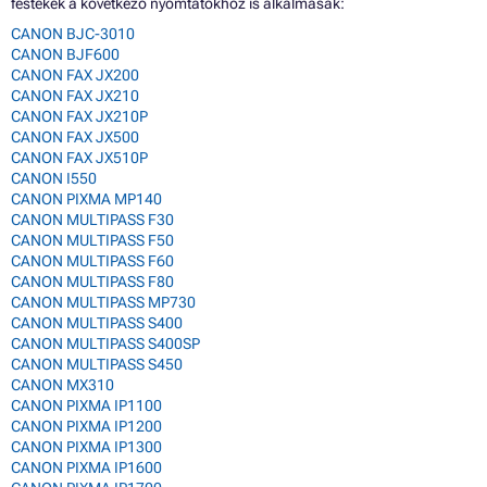
festékek a következő nyomtatókhoz is alkalmasak:
CANON BJC-3010
CANON BJF600
CANON FAX JX200
CANON FAX JX210
CANON FAX JX210P
CANON FAX JX500
CANON FAX JX510P
CANON I550
CANON PIXMA MP140
CANON MULTIPASS F30
CANON MULTIPASS F50
CANON MULTIPASS F60
CANON MULTIPASS F80
CANON MULTIPASS MP730
CANON MULTIPASS S400
CANON MULTIPASS S400SP
CANON MULTIPASS S450
CANON MX310
CANON PIXMA IP1100
CANON PIXMA IP1200
CANON PIXMA IP1300
CANON PIXMA IP1600