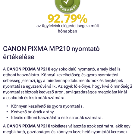
92.79%
az ügyfeleink elégedettsége a múlt
hónapban
CANON PIXMA MP210 nyomtató
értékelése
A
CANON PIXMA MP210
egy sokoldalú nyomtató, amely ideális
otthoni használatra. Könnyű kezelhetőség és gyors nyomtatási
sebesség jellemzi, így a mindennapi dokumentumok és fényképek
nyomtatása egyszerűvé válik. Az egyik fő előnye, hogy kiváló minőségű
nyomtatást biztosít kedvező áron, ami gazdaságos megoldást kínál
a családok és kis irodák számára.
Könnyen kezelhető és gyors nyomtatás.
Kedvező ár-érték arány.
Ideális otthoni használatra és kis irodák számára.
A
CANON PIXMA MP210
tökéletes választás azok számára, akik egy
megbízható, gazdaságos és könnyen kezelhető nyomtatót keresnek