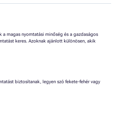
ozik a magas nyomtatási minőség és a gazdaságos
tatást keres. Azoknak ajánlott különösen, akik
atást biztosítanak, legyen szó fekete-fehér vagy