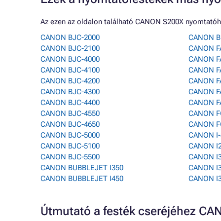
Az ezen az oldalon található CANON S200X nyomtatóho
CANON BJC-2000
CANON B
CANON BJC-2100
CANON F
CANON BJC-4000
CANON F
CANON BJC-4100
CANON F
CANON BJC-4200
CANON F
CANON BJC-4300
CANON F
CANON BJC-4400
CANON F
CANON BJC-4550
CANON F
CANON BJC-4650
CANON F
CANON BJC-5000
CANON I
CANON BJC-5100
CANON I
CANON BJC-5500
CANON I
CANON BUBBLEJET I350
CANON I
CANON BUBBLEJET I450
CANON I
Útmutató a festék cseréjéhez C