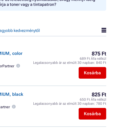
írja a toner vagy a tintapatron?
agyobb kedvezménytől
875 Ft
MIUM, color
689 Ft Áfa nélkül
Legalacsonyabb ár az elmúlt 30 napban:
840 Ft
erPartner
Kosárba
825 Ft
MIUM, black
650 Ft Áfa nélkül
Legalacsonyabb ár az elmúlt 30 napban:
780 Ft
artner
Kosárba