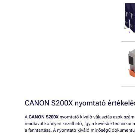
CANON S200X nyomtató értékelé
A
CANON S200X
nyomtató kiváló választás azok számá
rendkívül könnyen kezelhető, így a kevésbé technikaila
a fenntartása. A nyomtató kiváló minőségű dokumentu