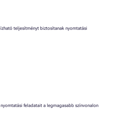
zható teljesítményt biztosítanak nyomtatási
y nyomtatási feladatait a legmagasabb színvonalon