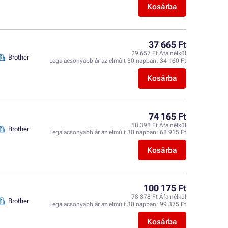
Kosárba
37 665 Ft
29 657 Ft Áfa nélkül
Brother
Legalacsonyabb ár az elmúlt 30 napban:
34 160 Ft
Kosárba
74 165 Ft
58 398 Ft Áfa nélkül
Brother
Legalacsonyabb ár az elmúlt 30 napban:
68 915 Ft
Kosárba
100 175 Ft
78 878 Ft Áfa nélkül
Brother
Legalacsonyabb ár az elmúlt 30 napban:
99 375 Ft
Kosárba