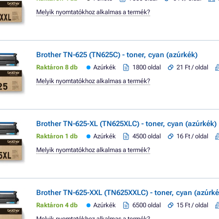
Melyik nyomtatókhoz alkalmas a termék?
Brother TN-625 (TN625C) - toner, cyan (azúrkék)
Raktáron 8 db
Azúrkék
1800 oldal
21 Ft / oldal
Melyik nyomtatókhoz alkalmas a termék?
Brother TN-625-XL (TN625XLC) - toner, cyan (azúrkék)
Raktáron 1 db
Azúrkék
4500 oldal
16 Ft / oldal
Melyik nyomtatókhoz alkalmas a termék?
Brother TN-625-XXL (TN625XXLC) - toner, cyan (azúrké
Raktáron 4 db
Azúrkék
6500 oldal
15 Ft / oldal
Melyik nyomtatókhoz alkalmas a termék?