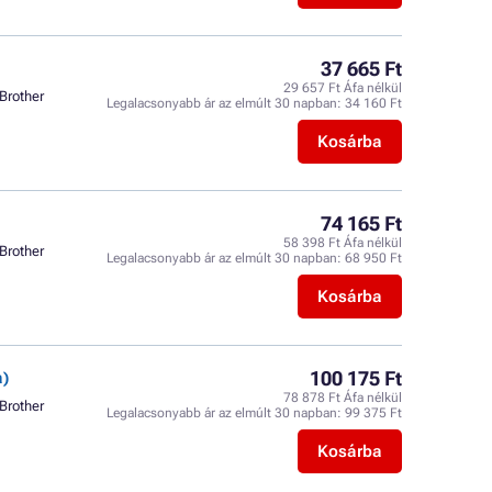
37 665 Ft
29 657 Ft Áfa nélkül
Brother
Legalacsonyabb ár az elmúlt 30 napban:
34 160 Ft
Kosárba
74 165 Ft
58 398 Ft Áfa nélkül
Brother
Legalacsonyabb ár az elmúlt 30 napban:
68 950 Ft
Kosárba
100 175 Ft
a)
78 878 Ft Áfa nélkül
Brother
Legalacsonyabb ár az elmúlt 30 napban:
99 375 Ft
Kosárba