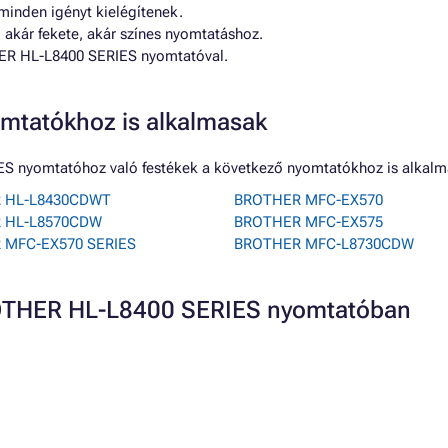
minden igényt kielégítenek.
 akár fekete, akár színes nyomtatáshoz.
ER HL-L8400 SERIES nyomtatóval.
mtatókhoz is alkalmasak
ES nyomtatóhoz való festékek a következő nyomtatókhoz is alkalm
 HL-L8430CDWT
BROTHER MFC-EX570
 HL-L8570CDW
BROTHER MFC-EX575
 MFC-EX570 SERIES
BROTHER MFC-L8730CDW
ROTHER HL-L8400 SERIES nyomtatóban