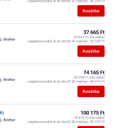
Legalacsonyabb ár az elmúlt 30 napban:
48 200 Ft
Kosárba
37 665 Ft
29 657 Ft Áfa nélkül
Brother
Legalacsonyabb ár az elmúlt 30 napban:
34 160 Ft
Kosárba
74 165 Ft
58 398 Ft Áfa nélkül
Brother
Legalacsonyabb ár az elmúlt 30 napban:
68 915 Ft
Kosárba
100 175 Ft
k)
78 878 Ft Áfa nélkül
Brother
Legalacsonyabb ár az elmúlt 30 napban:
99 375 Ft