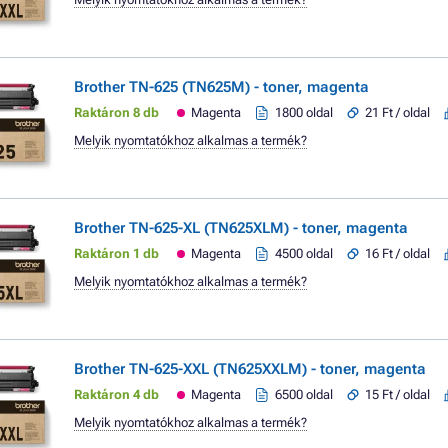
Brother TN-625 (TN625M) - toner, magenta
Raktáron 8 db
Magenta
1800 oldal
21 Ft / oldal
Melyik nyomtatókhoz alkalmas a termék?
Brother TN-625-XL (TN625XLM) - toner, magenta
Raktáron 1 db
Magenta
4500 oldal
16 Ft / oldal
Melyik nyomtatókhoz alkalmas a termék?
Brother TN-625-XXL (TN625XXLM) - toner, magenta
Raktáron 4 db
Magenta
6500 oldal
15 Ft / oldal
Melyik nyomtatókhoz alkalmas a termék?