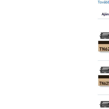
Tovább
Aján