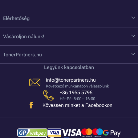
Elérhetőség
Vásároljon nálunk!
TonerPartners.hu
Legyünk kapcsolatban
info@tonerpartners.hu
Következő munkanapon válaszolunk
+36 1955 5796
Hé–Pé: 8:00 – 16:00
Kövessen minket a Facebookon