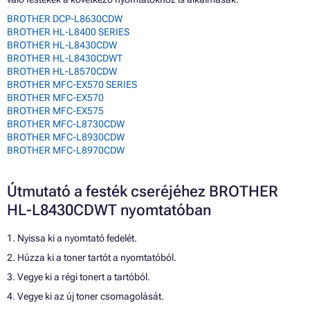
BROTHER DCP-L8630CDW
BROTHER HL-L8400 SERIES
BROTHER HL-L8430CDW
BROTHER HL-L8430CDWT
BROTHER HL-L8570CDW
BROTHER MFC-EX570 SERIES
BROTHER MFC-EX570
BROTHER MFC-EX575
BROTHER MFC-L8730CDW
BROTHER MFC-L8930CDW
BROTHER MFC-L8970CDW
Útmutató a festék cseréjéhez BROTHER
HL-L8430CDWT nyomtatóban
1. Nyissa ki a nyomtató fedelét.
2. Húzza ki a toner tartót a nyomtatóból.
3. Vegye ki a régi tonert a tartóból.
4. Vegye ki az új toner csomagolását.