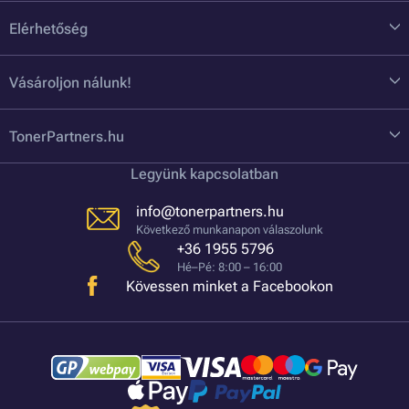
Elérhetőség
Vásároljon nálunk!
TonerPartners.hu
Legyünk kapcsolatban
info@tonerpartners.hu
Következő munkanapon válaszolunk
+36 1955 5796
Hé–Pé: 8:00 – 16:00
Kövessen minket a Facebookon