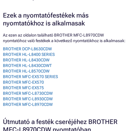
Ezek a nyomtatófestékek más
nyomtatókhoz is alkalmasak
Az ezen az oldalon található BROTHER MFC-L8970CDW
nyomtatóhoz való festékek a következő nyomtatókhoz is alkalmasak:
BROTHER DCP-L8630CDW
BROTHER HL-L8400 SERIES
BROTHER HL-L8430CDW
BROTHER HL-L8430CDWT
BROTHER HL-L8570CDW
BROTHER MFC-EX570 SERIES
BROTHER MFC-EX570
BROTHER MFC-EX575
BROTHER MFC-L8730CDW
BROTHER MFC-L8930CDW
BROTHER MFC-L8970CDW
Útmutató a festék cseréjéhez BROTHER
MFC-L8970CDW nyomtatóban