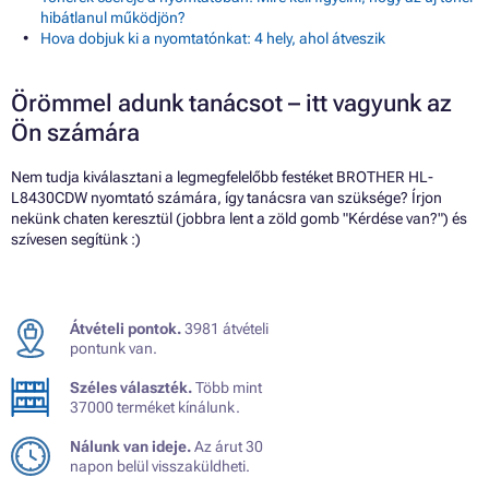
hibátlanul működjön?
Hova dobjuk ki a nyomtatónkat: 4 hely, ahol átveszik
Örömmel adunk tanácsot – itt vagyunk az
Ön számára
Nem tudja kiválasztani a legmegfelelőbb festéket BROTHER HL-
L8430CDW nyomtató számára, így tanácsra van szüksége? Írjon
nekünk chaten keresztül (jobbra lent a zöld gomb "Kérdése van?") és
szívesen segítünk :)
Átvételi pontok.
3981 átvételi
pontunk van.
Széles választék.
Több mint
37000 terméket kínálunk.
Nálunk van ideje.
Az árut 30
napon belül visszaküldheti.