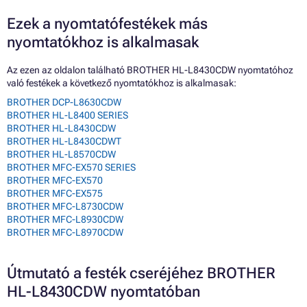
Ezek a nyomtatófestékek más
nyomtatókhoz is alkalmasak
Az ezen az oldalon található BROTHER HL-L8430CDW nyomtatóhoz
való festékek a következő nyomtatókhoz is alkalmasak:
BROTHER DCP-L8630CDW
BROTHER HL-L8400 SERIES
BROTHER HL-L8430CDW
BROTHER HL-L8430CDWT
BROTHER HL-L8570CDW
BROTHER MFC-EX570 SERIES
BROTHER MFC-EX570
BROTHER MFC-EX575
BROTHER MFC-L8730CDW
BROTHER MFC-L8930CDW
BROTHER MFC-L8970CDW
Útmutató a festék cseréjéhez BROTHER
HL-L8430CDW nyomtatóban