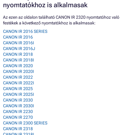
nyomtatókhoz is alkalmasak
Az ezen az oldalon található CANON IR 2320 nyomtatóhoz való
festékek a következő nyomtatókhoz is alkalmasak:
CANON IR 2016 SERIES
CANON IR 2016
CANON IR 2016I
CANON IR 2016J
CANON IR 2018
CANON IR 2018I
CANON IR 2020
CANON IR 2020I
CANON IR 2022
CANON IR 2022I
CANON IR 2025
CANON IR 2025I
CANON IR 2030
CANON IR 2030I
CANON IR 2230
CANON IR 2270
CANON IR 2300 SERIES
CANON IR 2318
CANON IR 2318L