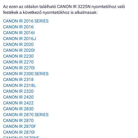
Az ezen az oldalon található CANON IR 3225N nyomtatóhoz való
festékek a következő nyomtatókhoz is alkalmasak:
CANON IR 2016 SERIES
CANON IR 2016
CANON IR 2016I
CANON IR 2016J
CANON IR 2020
CANON IR 2020I
CANON IR 2230
CANON IR 2270
CANON IR 2270I
CANON IR 2300 SERIES
CANON IR 2318
CANON IR 2318L
CANON IR 2320
CANON IR 2420
CANON IR 2422
CANON IR 2830
CANON IR 2870 SERIES
CANON IR 2870
CANON IR 2870F
CANON IR 2870I