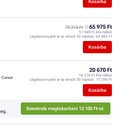
Kosárba
65 975 Ft
75 315 Ft
51 949 Ft Áfa nélkül
Legalacsonyabb ár az elmúlt 30 napban:
64 865 Ft
Kosárba
20 670 Ft
16 276 Ft Áfa nélkül
Canon
Legalacsonyabb ár az elmúlt 30 napban:
15 295 Ft
Kosárba
Szeretnék megtakarítani 13 100 Ft-ot.
eg.