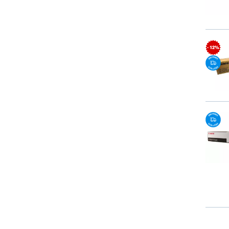
- 12%