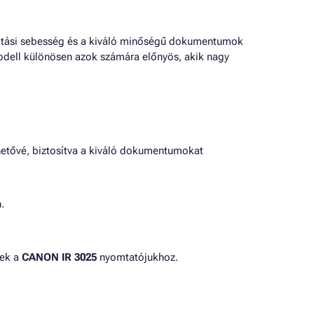
mtatási sebesség és a kiváló minőségű dokumentumok
modell különösen azok számára előnyös, akik nagy
etővé, biztosítva a kiváló dokumentumokat
.
nek a
CANON IR 3025
nyomtatójukhoz.