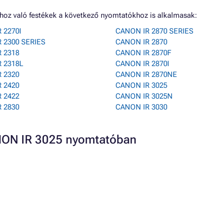
hoz való festékek a következő nyomtatókhoz is alkalmasak:
 2270I
CANON IR 2870 SERIES
 2300 SERIES
CANON IR 2870
 2318
CANON IR 2870F
 2318L
CANON IR 2870I
 2320
CANON IR 2870NE
 2420
CANON IR 3025
 2422
CANON IR 3025N
 2830
CANON IR 3030
ANON IR 3025 nyomtatóban