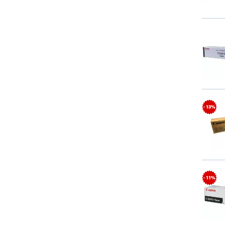
- 13%
- 11%