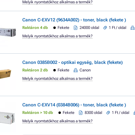
Melyik nyomtatókhoz alkalmas a termék?
Canon C-EXV12 (9634A002) - toner, black (fekete )
Raktáron 4 db
Fekete
24000 oldal
1 Ft / oldal
Melyik nyomtatókhoz alkalmas a termék?
Canon 0385B002 - optikai egység, black (fekete)
Raktáron 2 db
Fekete
Canon
Melyik nyomtatókhoz alkalmas a termék?
Canon C-EXV14 (0384B006) - toner, black (fekete )
Raktáron > 10 db
Fekete
8300 oldal
1 Ft / oldal
Melyik nyomtatókhoz alkalmas a termék?