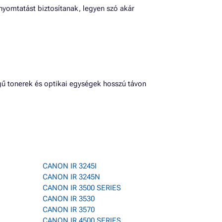
omtatást biztosítanak, legyen szó akár
 tonerek és optikai egységek hosszú távon
CANON IR 3245I
CANON IR 3245N
CANON IR 3500 SERIES
CANON IR 3530
CANON IR 3570
CANON IR 4500 SERIES