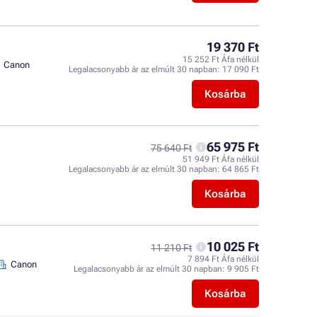
19 370 Ft
15 252 Ft Áfa nélkül
Canon
Legalacsonyabb ár az elmúlt 30 napban:
17 090 Ft
Kosárba
65 975 Ft
75 640 Ft
51 949 Ft Áfa nélkül
Legalacsonyabb ár az elmúlt 30 napban:
64 865 Ft
Kosárba
10 025 Ft
11 210 Ft
7 894 Ft Áfa nélkül
Canon
Legalacsonyabb ár az elmúlt 30 napban:
9 905 Ft
Kosárba