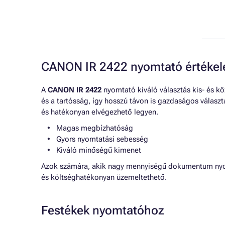
CANON IR 2422 nyomtató értékel
A
CANON IR 2422
nyomtató kiváló választás kis- és 
és a tartósság, így hosszú távon is gazdaságos válasz
és hatékonyan elvégezhető legyen.
Magas megbízhatóság
Gyors nyomtatási sebesség
Kiváló minőségű kimenet
Azok számára, akik nagy mennyiségű dokumentum nyomt
és költséghatékonyan üzemeltethető.
Festékek nyomtatóhoz