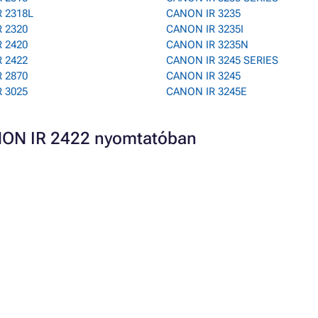
 2318L
CANON IR 3235
 2320
CANON IR 3235I
 2420
CANON IR 3235N
 2422
CANON IR 3245 SERIES
 2870
CANON IR 3245
 3025
CANON IR 3245E
ANON IR 2422 nyomtatóban