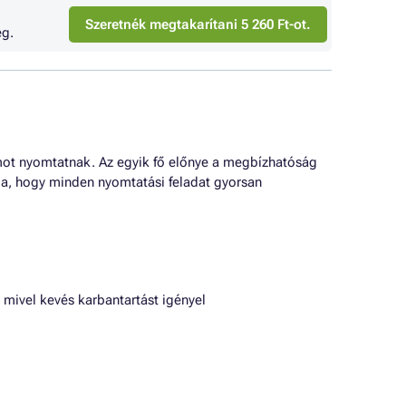
Szeretnék megtakarítani 5 260 Ft-ot.
g.
ot nyomtatnak. Az egyik fő előnye a megbízhatóság
tja, hogy minden nyomtatási feladat gyorsan
mivel kevés karbantartást igényel