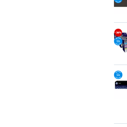
- 36%