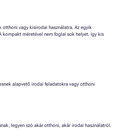
otthoni vagy kisirodai használatra. Az egyik
A kompakt méretével nem foglal sok helyet, így kis
snek alapvető irodai feladatokra vagy otthoni
k, legyen szó akár otthoni, akár irodai használatról.