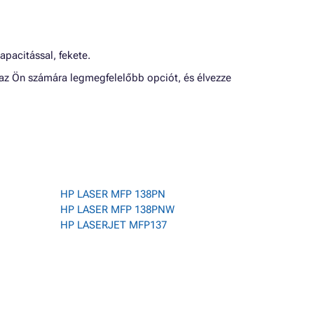
pacitással, fekete.
az Ön számára legmegfelelőbb opciót, és élvezze
HP LASER MFP 138PN
HP LASER MFP 138PNW
HP LASERJET MFP137