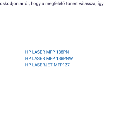
oskodjon arról, hogy a megfelelő tonert válassza, így
HP LASER MFP 138PN
HP LASER MFP 138PNW
HP LASERJET MFP137