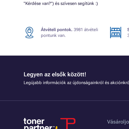
"Kérdése van?") és szívesen segítünk :)
Átvételi pontok.
3981 átvételi
pontunk van.
Legyen az elsők között!
Legújabb információk az újdonságainkról és akciónkró
Vásároljo