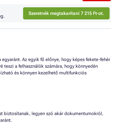
Szeretnék megtakarítani 7 215 Ft-ot.
g.
 egyaránt. Az egyik fő előnye, hogy képes fekete-fehér
ővé teszi a felhasználók számára, hogy könnyedén
ízható és könnyen kezelhető multifunkciós
t biztosítanak, legyen szó akár dokumentumokról,
aránt.