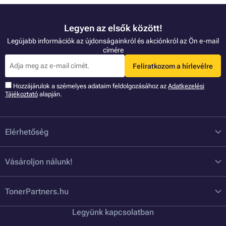
Legyen az elsők között!
Legújabb információk az újdonságainkról és akciónkról az Ön e-mail
címére
Feliratkozom a hírlevélre
Hozzájárulok a szémelyes adataim feldolgozásához az
Adatkezelési
Tájékoztató
alapján.
Elérhetőség
Vásároljon nálunk!
TonerPartners.hu
Legyünk kapcsolatban