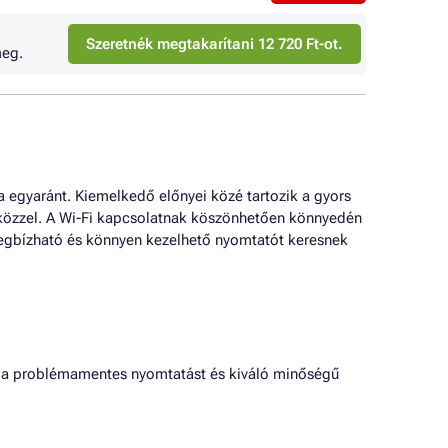
Szeretnék megtakarítani 12 720 Ft-ot.
eg.
a egyaránt. Kiemelkedő előnyei közé tartozik a gyors
zközzel. A Wi-Fi kapcsolatnak köszönhetően könnyedén
megbízható és könnyen kezelhető nyomtatót keresnek
k a problémamentes nyomtatást és kiváló minőségű