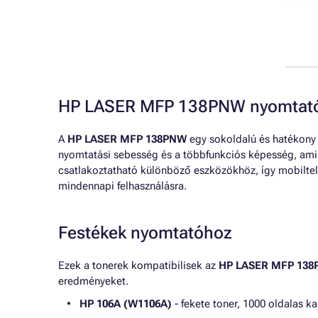
HP LASER MFP 138PNW nyomtató 
A
HP LASER MFP 138PNW
egy sokoldalú és hatékony 
nyomtatási sebesség és a többfunkciós képesség, ami 
csatlakoztatható különböző eszközökhöz, így mobilte
mindennapi felhasználásra.
Festékek nyomtatóhoz
Ezek a tonerek kompatibilisek az
HP LASER MFP 13
eredményeket.
HP 106A (W1106A)
- fekete toner, 1000 oldalas ka