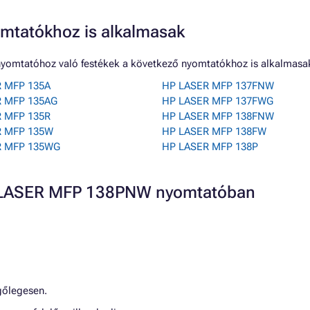
mtatókhoz is alkalmasak
yomtatóhoz való festékek a következő nyomtatókhoz is alkalmasa
 MFP 135A
HP LASER MFP 137FNW
R MFP 135AG
HP LASER MFP 137FWG
 MFP 135R
HP LASER MFP 138FNW
R MFP 135W
HP LASER MFP 138FW
R MFP 135WG
HP LASER MFP 138P
HP LASER MFP 138PNW nyomtatóban
gőlegesen.