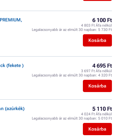
6 100 Ft
r PREMIUM,
4 803 Ft Áfa nélkül
Legalacsonyabb ár az elmúlt 30 napban:
5 730 Ft
Kosárba
4 695 Ft
k (fekete )
3 697 Ft Áfa nélkül
Legalacsonyabb ár az elmúlt 30 napban:
4 320 Ft
Kosárba
5 110 Ft
n (azúrkék)
4 024 Ft Áfa nélkül
Legalacsonyabb ár az elmúlt 30 napban:
5 010 Ft
Kosárba