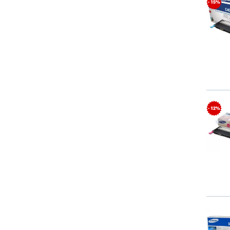
- 15%
- 12%