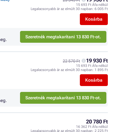
23 545 Ft
15 693 Ft Áfa nélkül
Legalacsonyabb ár az elmúlt 30 napban:
6 005 Ft
Kosárba
Szeretnék megtakarítani 13 830 Ft-ot.
eg.
19 930 Ft
22 570 Ft
15 693 Ft Áfa nélkül
Legalacsonyabb ár az elmúlt 30 napban:
1 895 Ft
Kosárba
Szeretnék megtakarítani 13 830 Ft-ot.
eg.
20 780 Ft
16 362 Ft Áfa nélkül
Legalacsonyabb ár az elmúlt 30 napban:
2 225 Ft