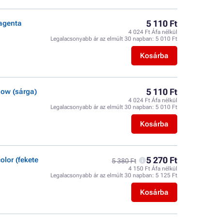
5 110 Ft
agenta
4 024 Ft Áfa nélkül
Legalacsonyabb ár az elmúlt 30 napban:
5 010 Ft
Kosárba
5 110 Ft
ow (sárga)
4 024 Ft Áfa nélkül
Legalacsonyabb ár az elmúlt 30 napban:
5 010 Ft
Kosárba
5 270 Ft
olor (fekete
5 380 Ft
4 150 Ft Áfa nélkül
Legalacsonyabb ár az elmúlt 30 napban:
5 125 Ft
Kosárba