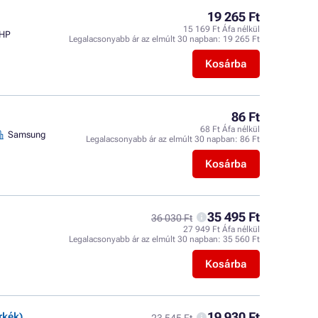
19 265 Ft
15 169 Ft Áfa nélkül
HP
Legalacsonyabb ár az elmúlt 30 napban:
19 265 Ft
Kosárba
86 Ft
68 Ft Áfa nélkül
Samsung
Legalacsonyabb ár az elmúlt 30 napban:
86 Ft
Kosárba
35 495 Ft
36 030 Ft
27 949 Ft Áfa nélkül
Legalacsonyabb ár az elmúlt 30 napban:
35 560 Ft
Kosárba
19 930 Ft
rkék)