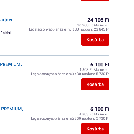
24 105 Ft
artner
18 980 Ft Áfa nélkül
Legalacsonyabb ár az elmúlt 30 napban:
23 845 Ft
 / oldal
Kosárba
6 100 Ft
r PREMIUM,
4 803 Ft Áfa nélkül
Legalacsonyabb ár az elmúlt 30 napban:
5 730 Ft
Kosárba
6 100 Ft
r PREMIUM,
4 803 Ft Áfa nélkül
Legalacsonyabb ár az elmúlt 30 napban:
5 730 Ft
Kosárba