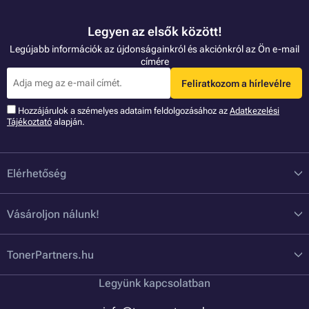
Legyen az elsők között!
Legújabb információk az újdonságainkról és akciónkról az Ön e-mail
címére
Feliratkozom a hírlevélre
Hozzájárulok a szémelyes adataim feldolgozásához az
Adatkezelési
Tájékoztató
alapján.
Elérhetőség
Vásároljon nálunk!
TonerPartners.hu
Legyünk kapcsolatban