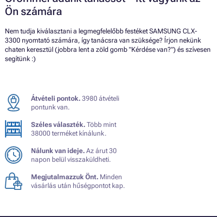
Ön számára
Nem tudja kiválasztani a legmegfelelőbb festéket SAMSUNG CLX-
3300 nyomtató számára, így tanácsra van szüksége? Írjon nekünk
chaten keresztül (jobbra lent a zöld gomb "Kérdése van?") és szívesen
segítünk :)
Átvételi pontok.
3980 átvételi
pontunk van.
Széles választék.
Több mint
38000 terméket kínálunk.
Nálunk van ideje.
Az árut 30
napon belül visszaküldheti.
Megjutalmazzuk Önt.
Minden
vásárlás után hűségpontot kap.