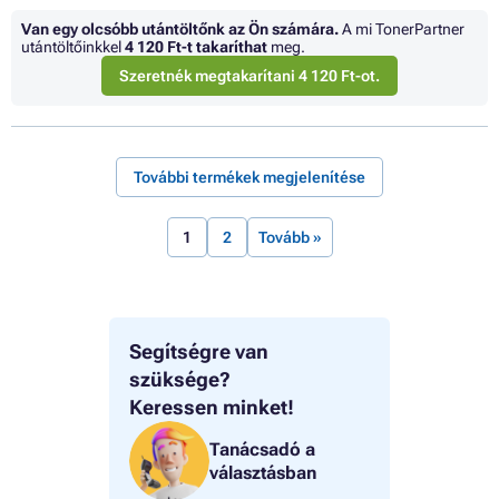
Van egy olcsóbb utántöltőnk az Ön számára.
A mi TonerPartner
utántöltőinkkel
4 120 Ft
-t takaríthat
meg.
Szeretnék megtakarítani 4 120 Ft-ot.
További termékek megjelenítése
1
2
Tovább »
Segítségre van
szüksége?
Keressen minket!
Tanácsadó a
választásban