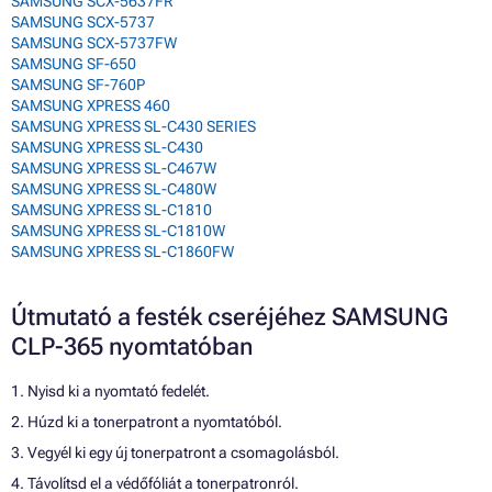
SAMSUNG SCX-5637FR
SAMSUNG SCX-5737
SAMSUNG SCX-5737FW
SAMSUNG SF-650
SAMSUNG SF-760P
SAMSUNG XPRESS 460
SAMSUNG XPRESS SL-C430 SERIES
SAMSUNG XPRESS SL-C430
SAMSUNG XPRESS SL-C467W
SAMSUNG XPRESS SL-C480W
SAMSUNG XPRESS SL-C1810
SAMSUNG XPRESS SL-C1810W
SAMSUNG XPRESS SL-C1860FW
Útmutató a festék cseréjéhez SAMSUNG
CLP-365 nyomtatóban
1. Nyisd ki a nyomtató fedelét.
2. Húzd ki a tonerpatront a nyomtatóból.
3. Vegyél ki egy új tonerpatront a csomagolásból.
4. Távolítsd el a védőfóliát a tonerpatronról.