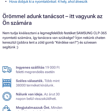
Hova dobjuk ki a nyomtatónkat: 4 hely, ahol átveszik
Örömmel adunk tanácsot – itt vagyunk az
Ön számára
Nem tudja kiválasztani a legmegfelelőbb festéket SAMSUNG CLP-365
nyomtató számára, így tanácsra van szüksége? Írjon nekünk chaten
keresztül (jobbra lent a zöld gomb "Kérdése van?") és szívesen
segítünk :)
Ingyenes szállítás
19 000 Ft
feletti megrendelés esetén
Széles választék.
Több mint
38000 terméket kínálunk.
Nálunk van ideje.
Az árut 30
napon belül visszaküldheti.
Megjutalmazzuk Önt.
Minden