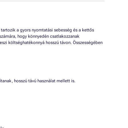
 tartozik a gyors nyomtatási sebesség és a kettős
ók számára, hogy könnyedén csatlakozzanak
 teszi költséghatékonnyá hosszú távon. Összességében
ak, hosszú távú használat mellett is.