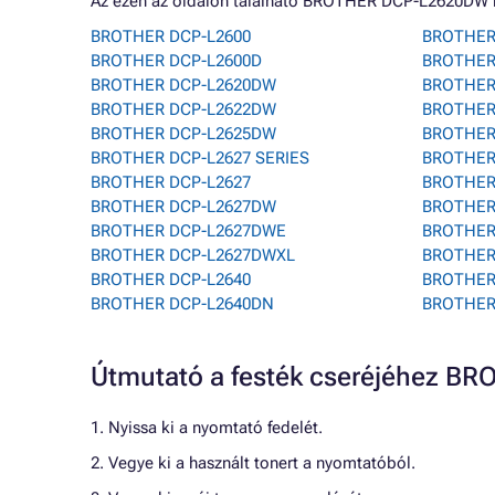
Az ezen az oldalon található BROTHER DCP-L2620DW n
BROTHER DCP-L2600
BROTHER
BROTHER DCP-L2600D
BROTHER
BROTHER DCP-L2620DW
BROTHER 
BROTHER DCP-L2622DW
BROTHER
BROTHER DCP-L2625DW
BROTHER
BROTHER DCP-L2627 SERIES
BROTHER
BROTHER DCP-L2627
BROTHER
BROTHER DCP-L2627DW
BROTHER
BROTHER DCP-L2627DWE
BROTHER
BROTHER DCP-L2627DWXL
BROTHER
BROTHER DCP-L2640
BROTHER
BROTHER DCP-L2640DN
BROTHER
Útmutató a festék cseréjéhez 
1. Nyissa ki a nyomtató fedelét.
2. Vegye ki a használt tonert a nyomtatóból.