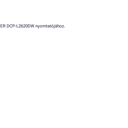
THER DCP-L2620DW nyomtatójához.