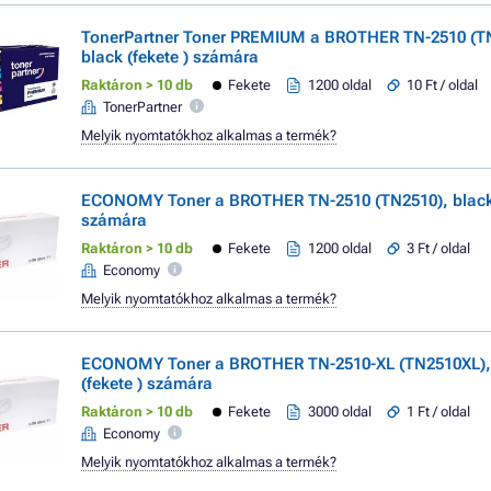
TonerPartner Toner PREMIUM a BROTHER TN-2510 (T
black (fekete ) számára
Raktáron > 10 db
Fekete
1200 oldal
10 Ft / oldal
TonerPartner
Melyik nyomtatókhoz alkalmas a termék?
ECONOMY Toner a BROTHER TN-2510 (TN2510), black 
számára
Raktáron > 10 db
Fekete
1200 oldal
3 Ft / oldal
Economy
Melyik nyomtatókhoz alkalmas a termék?
ECONOMY Toner a BROTHER TN-2510-XL (TN2510XL),
(fekete ) számára
Raktáron > 10 db
Fekete
3000 oldal
1 Ft / oldal
Economy
Melyik nyomtatókhoz alkalmas a termék?