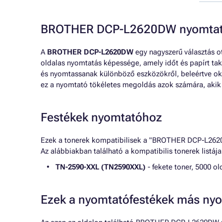
BROTHER DCP-L2620DW nyomtató
A
BROTHER DCP-L2620DW
egy nagyszerű választás ot
oldalas nyomtatás képessége, amely időt és papírt tak
és nyomtassanak különböző eszközökről, beleértve oko
ez a nyomtató tökéletes megoldás azok számára, akik
Festékek nyomtatóhoz
Ezek a tonerek kompatibilisek a "BROTHER DCP-L2620D
Az alábbiakban található a kompatibilis tonerek listája
TN-2590-XXL (TN2590XXL)
- fekete toner, 5000 ol
Ezek a nyomtatófestékek más nyo