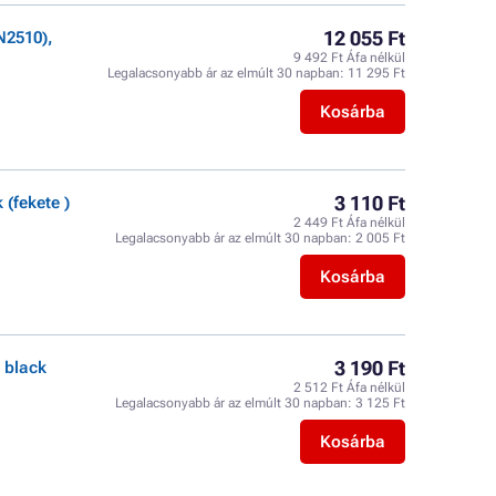
12 055 Ft
N2510),
9 492 Ft Áfa nélkül
Legalacsonyabb ár az elmúlt 30 napban:
11 295 Ft
Kosárba
3 110 Ft
(fekete )
2 449 Ft Áfa nélkül
Legalacsonyabb ár az elmúlt 30 napban:
2 005 Ft
Kosárba
3 190 Ft
 black
2 512 Ft Áfa nélkül
Legalacsonyabb ár az elmúlt 30 napban:
3 125 Ft
Kosárba