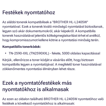
Festékek nyomtatóhoz
Az alábbi tonerek kompatibilisek a "BROTHER HL-L2405W"
nyomtatóval. Ezek a tonerek kiváló minőségű nyomtatást biztosítanak,
legyen szó akár dokumentumokról, akár képekről. A kompatibilis
tonerek használatával jelentős költségmegtakarítást érhet el anélkül,
hogy kompromisszumot kellene kötnie a nyomtatási minőség terén.
Kompatibilis tonerkódok:
TN-2590-XXL (TN2590XXL) - fekete, 5000 oldalas kapacitással
Kérjük, ellenőrizze a toner kódját a vásárlás előtt, hogy biztosan
kompatibilis legyen a nyomtatójával. A megfelelő toner használatával
zökkenőmentes nyomtatási élményben lehet része.
Ezek a nyomtatófestékek más
nyomtatókhoz is alkalmasak
Az ezen az oldalon található BROTHER HL-L2405W nyomtatóhoz való
festékek a következő nyomtatókhoz is alkalmasak: