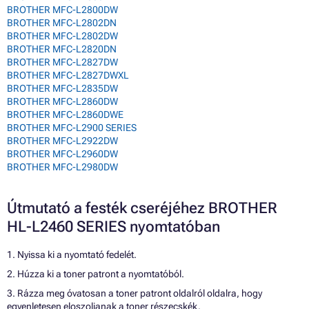
BROTHER MFC-L2800DW
BROTHER MFC-L2802DN
BROTHER MFC-L2802DW
BROTHER MFC-L2820DN
BROTHER MFC-L2827DW
BROTHER MFC-L2827DWXL
BROTHER MFC-L2835DW
BROTHER MFC-L2860DW
BROTHER MFC-L2860DWE
BROTHER MFC-L2900 SERIES
BROTHER MFC-L2922DW
BROTHER MFC-L2960DW
BROTHER MFC-L2980DW
Útmutató a festék cseréjéhez BROTHER
HL-L2460 SERIES nyomtatóban
1. Nyissa ki a nyomtató fedelét.
2. Húzza ki a toner patront a nyomtatóból.
3. Rázza meg óvatosan a toner patront oldalról oldalra, hogy
egyenletesen eloszoljanak a toner részecskék.